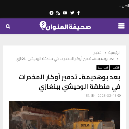
اتصل بنا
Telegram
Youtube
Rss
Twitter
Facebook
PRIMARY
MENU
الرئيسية
الأخبار
بعد بوهديمة.. تدمير أوكار المخدرات في منطقة الوحيشي ببنغازي
الأخبار
أخبار ليبيا
بعد بوهديمة.. تدمير أوكار المخدرات
في منطقة الوحيشي ببنغازي
154
2023-02-13