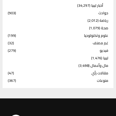
أخبار ليبيا
(34٬297)
حوادث
(903)
رياضة
(2٬012)
صحة
(1٬079)
علوم وتكنولوجيا
(199)
غير مصنف
(32)
فيديو
(279)
ليبيا
(1٬476)
مال وأعمال
(3٬498)
مقالات رأي
(47)
منوعات
(367)