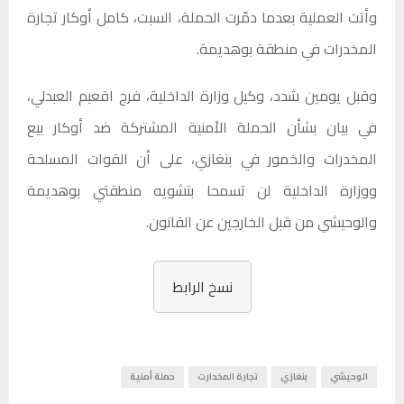
وأتت العملية بعدما دمّرت الحملة، السبت، كامل أوكار تجارة
المخدرات في منطقة بوهديمة.
وقبل يومين شدد، وكيل وزارة الداخلية، فرج اقعيم العبدلي،
في بيان بشأن الحملة الأمنية المشتركة ضد أوكار بيع
المخدرات والخمور في بنغازي، على أن القوات المسلحة
ووزارة الداخلية لن تسمحا بتشويه منطقتي بوهديمة
والوحيشي من قبل الخارجين عن القانون.
نسخ الرابط
الوحيشي
بنغازي
تجارة المخدارت
حملة أمنية