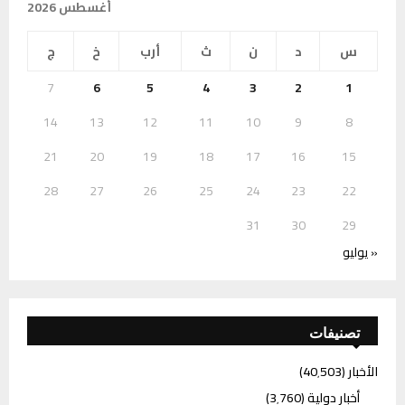
أغسطس 2026
س
د
ن
ث
أرب
خ
ج
7
6
5
4
3
2
1
14
13
12
11
10
9
8
21
20
19
18
17
16
15
28
27
26
25
24
23
22
31
30
29
« يوليو
تصنيفات
الأخبار
(40٬503)
أخبار دولية
(3٬760)