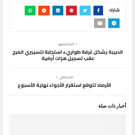
شارك
الخبر السابق
الدبيبة يشكل غرفة طواريء استجابة لتسييري المرج
عقب تسجيل هزات أرضية
الخبر التالي
الأرصاد تتوقع استقرار الأجواء نهاية الأسبوع
أخبار ذات صلة