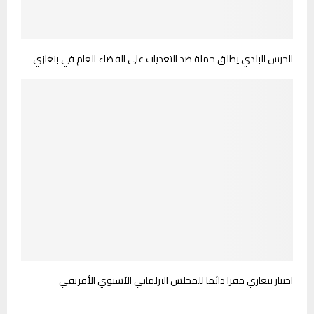
الحرس البلدي يطلق حملة ضد التعديات على الفضاء العام في بنغازي
اختيار بنغازي مقرا دائما للمجلس البرلماني الآسيوي الأفريقي