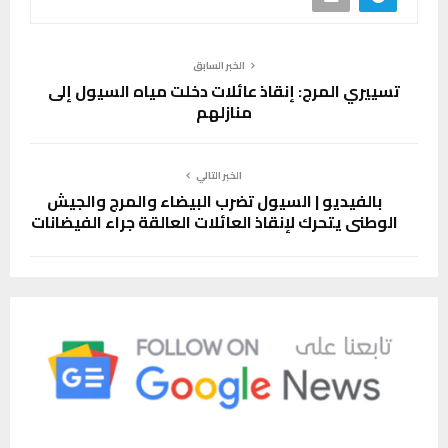
الخبر السابق
تسييري المرج: إنقاذ عائلات دخلت مياه السيول إلى
منازلهم
الخبر التالي
بالفيديو | السيول تضرب البيضاء والمرج والجيش
الوطني يتحرك لإنقاذ العائلات العالقة جراء الفيضانات