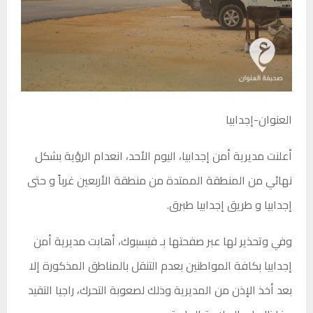
العنوان-إجدابيا
أعلنت مديرية أمن إجدابيا، اليوم الأحد، انعدام الرؤية بشكل
نهائي من المنطقة الممتدة من منطقة الأربعين غرباً و حتى
إجدابيا و طريق إجدابيا طبرق.
وفي وتحذير لها عبر صفحتها بـ فيسبوك، أهابت مديرية أمن
إجدابيا بكافة المواطنين بعدم التنقل بالمناطق المذكورة إلا
بعد أخذ الإذن من المديرية وذلك لصعوبة التحرك، راجيا التقيد