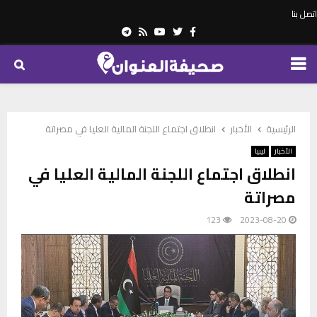
اتصل بنا
Telegram
Youtube
Rss
Twitter
Facebook
PRIMARY
MENU
الرئيسية
الأخبار
انطلاق اجتماع اللجنة المالية العليا في مصراتة
الأخبار
ليبيا
انطلاق اجتماع اللجنة المالية العليا في
مصراتة
123
2023-08-20