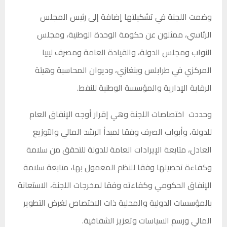
وضمت اللجنة في تشكيلتها إضافة إلى رئيس المجلس
الرئاسي، ممثلون عن حكومة الوحدة الوطنية، ومجلس
النواب ومجلس الدولة، والقيادة العامة ومصرف ليبيا
المركزي في طرابلس وبنغازي، وديوان المحاسبة وهيئة
الرقابة الإدارية والمؤسسة الوطنية للنفط.
وحددت اختصاصات اللجنة وهي إقرار أوجه الإنفاق العام
للدولة، وأبواب الصرف وفقا لمبدأ الرشد المالي والتوزيع
العادل، متابعة الإيرادات العامة للدولة للتحقق من سلامة
وكفاءة تحصيلها وفقا للنظم المعمول بها، متابعة سلامة
الإنفاق الحكومي وكفاءته وفقا لمخرجات اللجنة، الاستعانة
بالمؤسسات الدولية والمحلية ذات الاختصاص لغرض التطوير
المالي ورسم السياسات وتعزيز الشفافية.