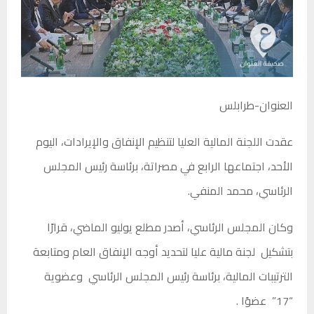
العنوان-طرابلس
عقدت اللجنة المالية العليا لتنظيم الإنفاق والإيرادات، اليوم
الأحد، اجتماعها الرابع في مصراتة، برئاسة رئيس المجلس
الرئاسي، محمد المنفي.
وكان المجلس الرئاسي، أصدر مطلع يوليو الماضي، قرارًا
بتشكيل لجنة مالية عليا لتحديد أوجه الإنفاق العام ومتابعة
الترتيبات المالية، برئاسة رئيس المجلس الرئاسي وعضوية
“17” عضوًا .