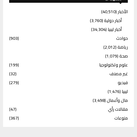
الأخبار
(40٬510)
أخبار دولية
(3٬760)
أخبار ليبيا
(34٬304)
حوادث
(903)
رياضة
(2٬012)
صحة
(1٬079)
علوم وتكنولوجيا
(199)
غير مصنف
(32)
فيديو
(279)
ليبيا
(1٬476)
مال وأعمال
(3٬498)
مقالات رأي
(47)
منوعات
(367)