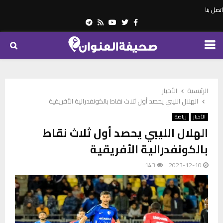
اتصل بنا
Telegram
Youtube
Rss
Twitter
Facebook
PRIMARY
MENU
الرئيسية
الأخبار
الهلال الليبي يحصد أول ثلاث نقاط بالكونفدرالية الأفريقية
الأخبار
رياضة
الهلال الليبي يحصد أول ثلاث نقاط
بالكونفدرالية الأفريقية
143
2023-12-10