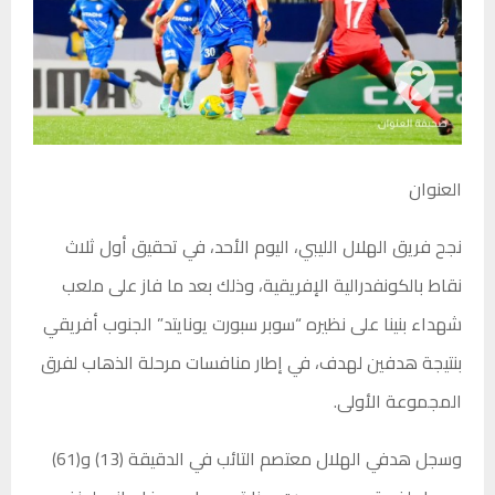
العنوان
نجح فريق الهلال الليبي، اليوم الأحد، في تحقيق أول ثلاث
نقاط بالكونفدرالية الإفريقية، وذلك بعد ما فاز على ملعب
شهداء بنينا على نظيره “سوبر سبورت يونايتد” الجنوب أفريقي
بنتيجة هدفين لهدف، في إطار منافسات مرحلة الذهاب لفرق
المجموعة الأولى.
وسجل هدفي الهلال معتصم التائب في الدقيقة (13) و(61)