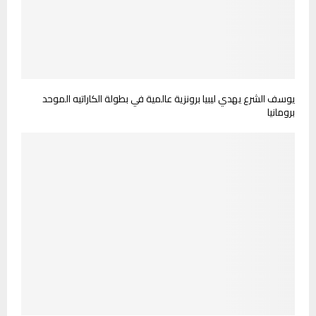
يوسف الشرع يهدي ليبيا برونزية عالمية في بطولة الكاراتيه الموحد
برومانيا