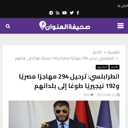
اتصل بنا
Telegram
Youtube
Rss
Twitter
Facebook
PRIMARY
MENU
الرئيسية
الأخبار
الطرابلسي: ترحيل 294 مهاجرًا مصريًا و192 نيجيريًا طوعًا إلى بلدانهم
الأخبار
أخبار ليبيا
الطرابلسي: ترحيل 294 مهاجرًا مصريًا
و192 نيجيريًا طوعًا إلى بلدانهم
106
2023-08-22