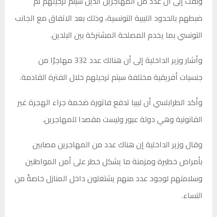
ولفت إلى أن عدد من المهاجرين الذين سيتم ترحيلهم تم
ضبطهم بالحدود الليبية التونسية، وذلك بعد الاتفاق مع الجانب
التونسي بما يخدم المصلحة المشتركة بين البلدين.
وأشار وزير الداخلية إلى أن هنالك عدد 332 مهاجرًا من
جنسيات أفريقية مختلفة سيتم ترحيلهم خلال الفترة القادمة.
وأكد الطرابلسي أن ليبيا تدفع فاتورة ضخمة جراء الهجرة غير
القانونية وهي دولة عبور وليست مقصدا للمهاجرين.
وقال وزير الداخلية إن هناك عدد من المهاجرين مصابين
بأمراض خطيرة ومزمنة ما يشكل خطر على أمن المواطنين
وسلامتهم لوجود عدد منهم يشتغلون داخل المنازل خاصةً من
النساء.