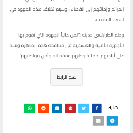
الجرائم وإحالتهم إلى القضاء ، وسيتم تكثيف هذه الجهود في
الفترة القادمة.
وختم الطرابلسي حديثه :”ثمن عالياً الجهود التي تقوم بها
الأجهزة الأمنية والعسكرية في مكافحة هذه الظاهرة ونشد
على أياديهم لحماية وطنهم ومقدراته وأمن مواطنيهم”.
نسخ الرابط
شارك