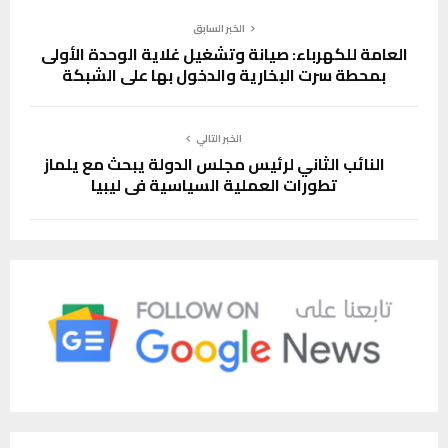
الخبر السابق
العامة للكهرباء: صيانة وتشغيل غلاية الوحدة الأولى
بمحطة سرت البخارية والدخول بها على الشبكة
الخبر التالي
النائب الثاني لرئيس مجلس الدولة يبحث مع يلماز
تطورات العملية السياسية في ليبيا