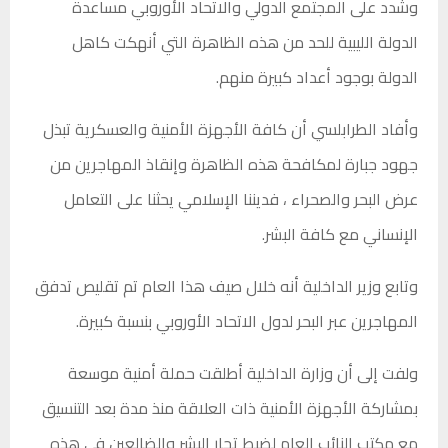
وشدد على المجتمع الدولي والاتحاد الأوروبي مساعدة
الدولة الليبية للحد من هذه الظاهرة التي أنهكت كاهل
الدولة بوجود أعداد كبيرة منهم.
وأفاد الطرابلسي أن كافة الأجهزة الأمنية والعسكرية تبذل
جهود جبارة لمكافحة هذه الظاهرة وإنقاذ المهاجرين من
عرض البحر والصحراء ، فديننا الإسلامي يحثنا على التعامل
الإنساني مع كافة البشر.
وتابع وزير الداخلية أنه خلال صيف هذا العام تم تقليص تدفق
المهاجرين عبر البحر لدول الاتحاد الأوروبي بنسبة كبيرة.
ولفت إلى أن وزارة الداخلية أطلقت حملة أمنية موسعة
بمشاركة الأجهزة الأمنية ذات العلاقة منذ مدة بعد التنسيق
مع مكتب النائب العام لضبط تجار البشر والضالعين في هذه