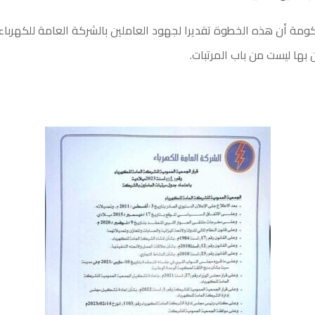
ومة أن هذه الخطوة تقديرا لجهود العاملين بالشركة العامة للكهرباء و
 بها ليست من باب المرتبات.