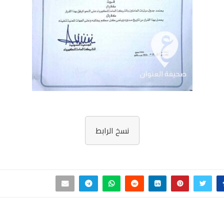
نسخ الرابط