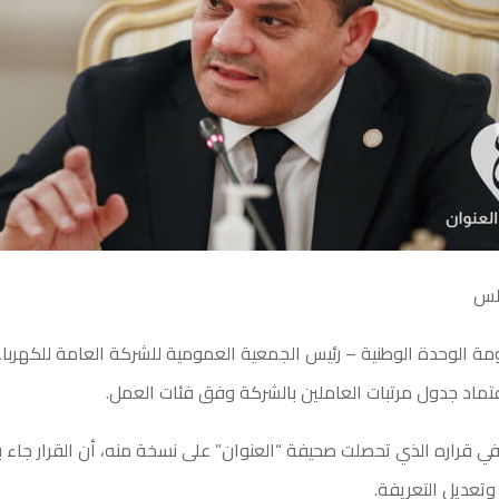
بلس
ة الوحدة الوطنية – رئيس الجمعية العمومية للشركة العامة للكهرباء
 باعتماد جدول مرتبات العاملين بالشركة وفق فئات العمل.
في قراره الذي تحصلت صحيفة “العنوان” على نسخة منه، أن القرار جاء 
 وتعديل التعريفة.