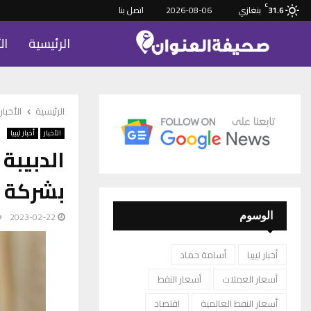
C
بنغازي
2026-08-06
اتصل بنا
31.6
الرئيسية
ال
الرئيسية
الأخبار
الأخبار
أخبار ليبيا
الدبيبة
بشركة ا
2023-02-22
الوسوم
أخبار ليبيا
أسامة حماد
أسعار العملات
أسعار النفط
أسعار النفط العالمية
اقتصاد