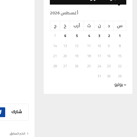
أغسطس 2026
س
د
ن
ث
أرب
خ
ج
7
6
5
4
3
2
1
14
13
12
11
10
9
8
21
20
19
18
17
16
15
28
27
26
25
24
23
22
31
30
29
« يوليو
شارك
الخبر السابق