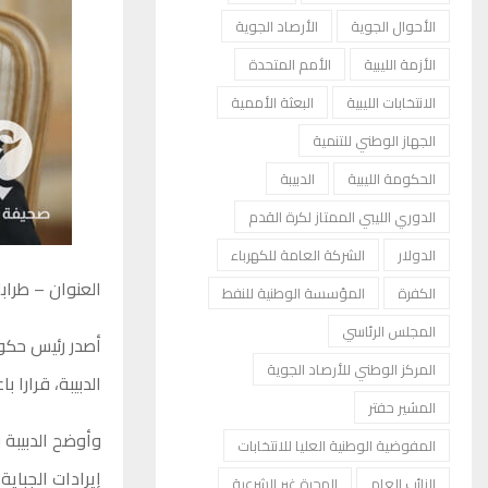
الأحوال الجوية
الأرصاد الجوية
الأزمة الليبية
الأمم المتحدة
الانتخابات الليبية
البعثة الأممية
الجهاز الوطني للتنمية
الحكومة الليبية
الدبيبة
الدوري الليبي الممتاز لكرة القدم
الدولار
الشركة العامة للكهرباء
العنوان – طرا
الكفرة
المؤسسة الوطنية للنفط
المجلس الرئاسي
أصدر رئيس حكوم
المركز الوطني للأرصاد الجوية
الدبيبة، قرارا
المشير حفتر
وأوضح الدبيبة 
المفوضية الوطنية العليا للانتخابات
إيرادات الجباية
النائب العام
الهجرة غير الشرعية