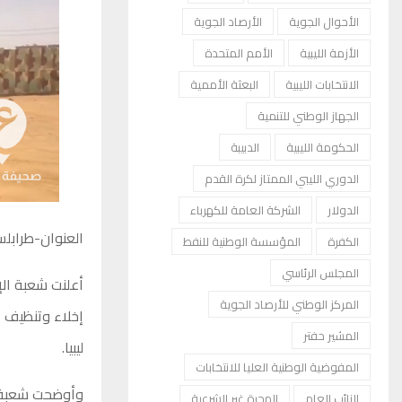
الأحوال الجوية
الأرصاد الجوية
الأزمة الليبية
الأمم المتحدة
الانتخابات الليبية
البعثة الأممية
الجهاز الوطني للتنمية
الحكومة الليبية
الدبيبة
الدوري الليبي الممتاز لكرة القدم
الدولار
الشركة العامة للكهرباء
العنوان-طرابل
الكفرة
المؤسسة الوطنية للنفط
المجلس الرئاسي
أعلنت شعبة الإ
المركز الوطني للأرصاد الجوية
المشير حفتر
ليبيا.
المفوضية الوطنية العليا للانتخابات
وأوضحت شعبة ال
النائب العام
الهجرة غير الشرعية