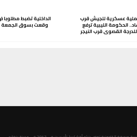
عملية عسكرية للجيش قرب
الداخلية تضبط مطلوبا ف
د.. الحكومة الليبية ترفع
وقعت بسوق الجمعة قبل 7 س
لدرجة القصوى قرب النيجر