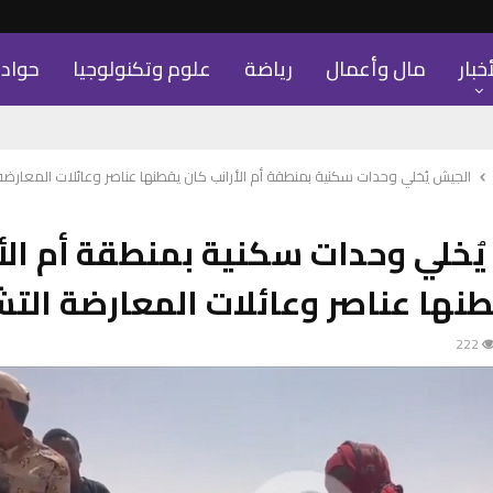
أخبار
مال وأعمال
رياضة
علوم وتكنولوجيا
حواد
الجيش يُخلي وحدات سكنية بمنطقة أم الأرانب كان يقطنها عناصر وعائلات المعارضة
ُخلي وحدات سكنية بمنطقة أم الأ
نها عناصر وعائلات المعارضة التش
222