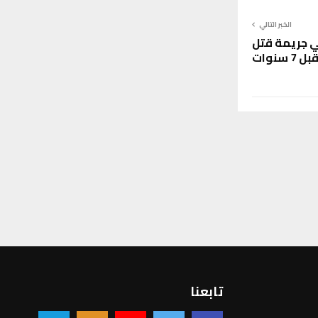
الخبر التالي
ي جريمة قتل
نوات
تابعنا