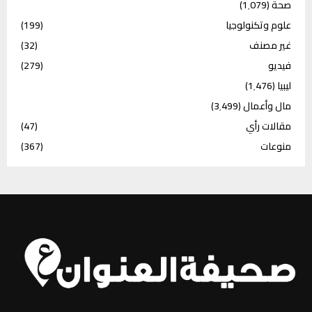
صحة
(1٬079)
علوم وتكنولوجيا
(199)
غير مصنف
(32)
فيديو
(279)
ليبيا
(1٬476)
مال وأعمال
(3٬499)
مقالات رأي
(47)
منوعات
(367)