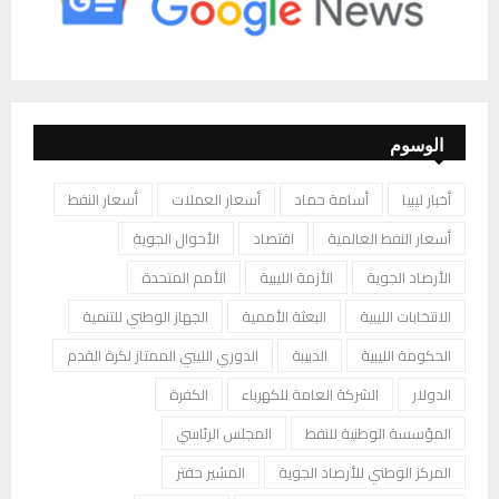
الوسوم
أخبار ليبيا
أسامة حماد
أسعار العملات
أسعار النفط
أسعار النفط العالمية
اقتصاد
الأحوال الجوية
الأرصاد الجوية
الأزمة الليبية
الأمم المتحدة
الانتخابات الليبية
البعثة الأممية
الجهاز الوطني للتنمية
الحكومة الليبية
الدبيبة
الدوري الليبي الممتاز لكرة القدم
الدولار
الشركة العامة للكهرباء
الكفرة
المؤسسة الوطنية للنفط
المجلس الرئاسي
المركز الوطني للأرصاد الجوية
المشير حفتر