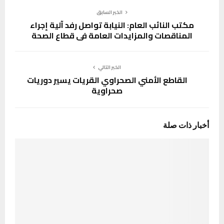
الخبر السابق
مكتب النائب العام: النيابة تواصل رفد آلية إجراء
المناقصات والمزايدات العامة في قطاع الصحة
الخبر التالي
القاطع الأمني الصحراوي القريات يسير دوريات
صحراوية
أخبار ذات صلة