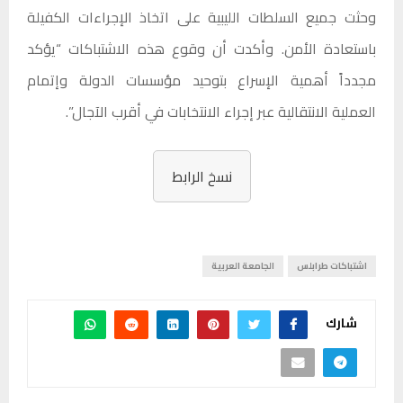
وحثت جميع السلطات الليبية على اتخاذ الإجراءات الكفيلة
باستعادة الأمن. وأكدت أن وقوع هذه الاشتباكات “يؤكد
مجدداً أهمية الإسراع بتوحيد مؤسسات الدولة وإتمام
العملية الانتقالية عبر إجراء الانتخابات في أقرب الآجال”.
نسخ الرابط
اشتباكات طرابلس
الجامعة العربية
شارك