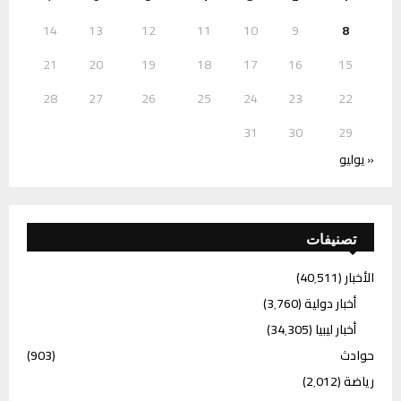
14
13
12
11
10
9
8
21
20
19
18
17
16
15
28
27
26
25
24
23
22
31
30
29
« يوليو
تصنيفات
الأخبار
(40٬511)
أخبار دولية
(3٬760)
أخبار ليبيا
(34٬305)
حوادث
(903)
رياضة
(2٬012)