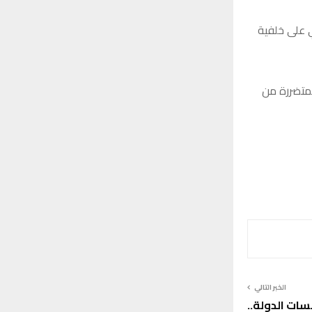
ي على خلفية
لمتضررة من
الخبر التالي
سات الدولة..