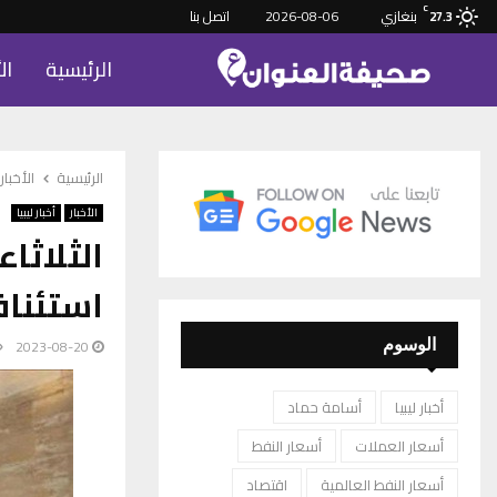
C
بنغازي
2026-08-06
اتصل بنا
27.3
الرئيسية
ال
الرئيسية
الأخبار
الأخبار
أخبار ليبيا
الثلاثا
استئناف
2023-08-20
الوسوم
أخبار ليبيا
أسامة حماد
أسعار العملات
أسعار النفط
أسعار النفط العالمية
اقتصاد