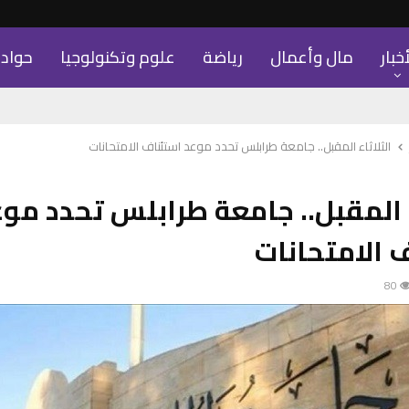
أخبار
مال وأعمال
رياضة
علوم وتكنولوجيا
حواد
الثلاثاء المقبل.. جامعة طرابلس تحدد موعد استئناف الامتحانات
ء المقبل.. جامعة طرابلس تحدد مو
 الامتحانات
80