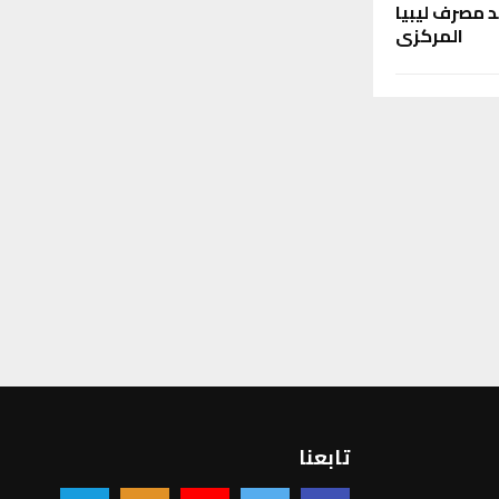
د مصرف ليبيا
المركزي
تابعنا