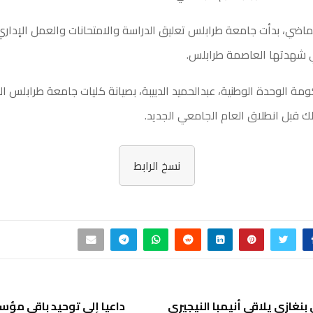
الماضي، بدأت جامعة طرابلس تعليق الدراسة والامتحانات والعمل الإدار
تي شهدتها العاصمة طرابلس.
ة الوحدة الوطنية، عبدالحميد الدبيبة، بصيانة كليات جامعة طرابلس ا
لك قبل انطلاق العام الجامعي الجديد.
نسخ الرابط
 بنغازي يلاقي أنيمبا النيجيري
داعيا إلى توحيد باقي مؤس