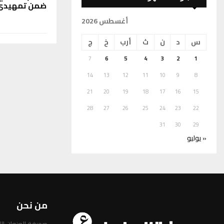
ضمن تمهيدي 
أغسطس 2026
س
د
ن
ث
أرب
خ
ج
7
6
5
4
3
2
1
14
13
12
11
10
9
8
21
20
19
18
17
16
15
28
27
26
25
24
23
22
31
30
29
« يوليو
من نحن