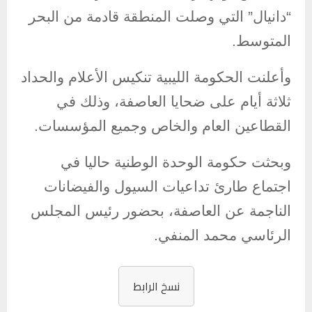
“دانيال” التي وصلت المنطقة قادمة من البحر
المتوسط.
وأعلنت الحكومة الليبية تنكيس الأعلام والحداد
ثلاثة أيام على ضحايا العاصفة، وذلك في
القطاعين العام والخاص وجميع المؤسسات.
وبحثت حكومة الوحدة الوطنية حاليا في
اجتماع طارئ تداعيات السيول والفيضانات
الناجمة عن العاصفة، بحضور رئيس المجلس
الرئاسي محمد المنفي.
نسخ الرابط