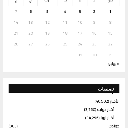
7
6
5
4
3
2
1
14
13
12
11
10
9
8
21
20
19
18
17
16
15
28
27
26
25
24
23
22
31
30
29
« يوليو
تصنيفات
الأخبار
(40٬502)
أخبار دولية
(3٬760)
أخبار ليبيا
(34٬296)
حوادث
(903)