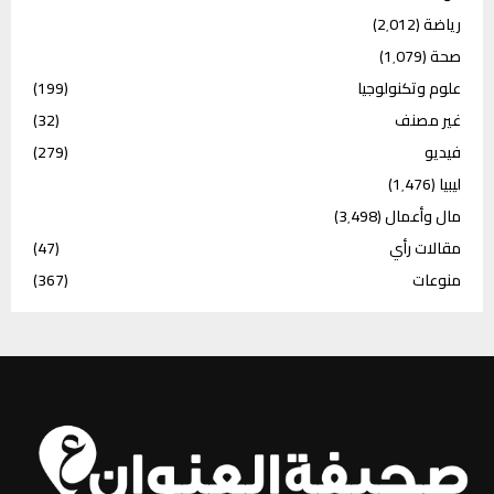
رياضة
(2٬012)
صحة
(1٬079)
علوم وتكنولوجيا
(199)
غير مصنف
(32)
فيديو
(279)
ليبيا
(1٬476)
مال وأعمال
(3٬498)
مقالات رأي
(47)
منوعات
(367)