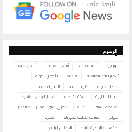
الوسوم
أخبار ليبيا
أسامة حماد
أسعار العملات
أسعار النفط
أسعار النفط العالمية
اقتصاد
الأحوال الجوية
الأرصاد الجوية
الأزمة الليبية
الأمم المتحدة
الانتخابات الليبية
البعثة الأممية
الجهاز الوطني للتنمية
الحكومة الليبية
الدبيبة
الدوري الليبي الممتاز لكرة القدم
الدولار
الشركة العامة للكهرباء
الكفرة
المؤسسة الوطنية للنفط
المجلس الرئاسي