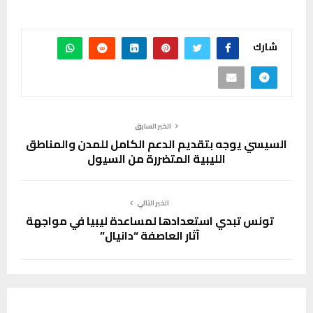
شارك
الخبر السابق
السيسي يوجه بتقديم الدعم الكامل للمدن والمناطق
الليبية المتضررة من السيول
الخبر التالي
تونس تبدي استعدادها لمساعدة ليبيا في مواجهة
آثار العاصفة “دانيال”