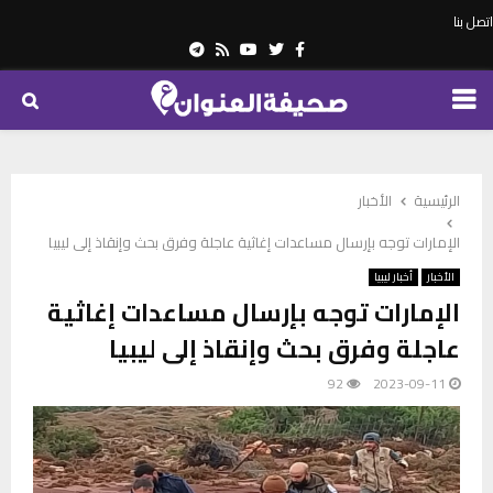
اتصل بنا
Telegram
Youtube
Rss
Twitter
Facebook
PRIMARY
MENU
الرئيسية
الأخبار
الإمارات توجه بإرسال مساعدات إغاثية عاجلة وفرق بحث وإنقاذ إلى ليبيا
الأخبار
أخبار ليبيا
الإمارات توجه بإرسال مساعدات إغاثية
عاجلة وفرق بحث وإنقاذ إلى ليبيا
92
2023-09-11