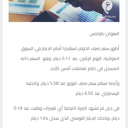
العنوان-طرابلس
أظهر سعر صرف الدولار استقرارا أمام الدينار في السوق
الموازية، اليوم الإثنين، عند 5.17 دينار، وهو السعر ذاته
المسجل في ختام تعاملات أمس الأحد.
وأيضا استقر سعر صرف اليورو عند 5.58 دينار، والجنيه
الإسترليني عند 6.50 دينار.
في حين لم تشهد الليرة التركية أي تغييرات وبقيت عند 0.19
دينار، وكذلك الدينار التونسي الذي سجل 1.64 دينار.