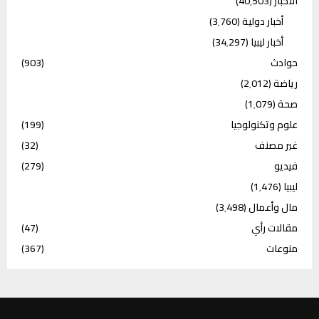
الأخبار
(40٬503)
أخبار دولية
(3٬760)
أخبار ليبيا
(34٬297)
حوادث
(903)
رياضة
(2٬012)
صحة
(1٬079)
علوم وتكنولوجيا
(199)
غير مصنف
(32)
فيديو
(279)
ليبيا
(1٬476)
مال وأعمال
(3٬498)
مقالات رأي
(47)
منوعات
(367)