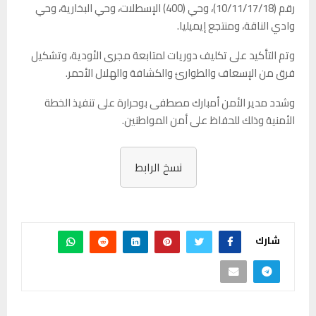
رقم (10/11/17/18)︎، وحي (400) الإسطلات، وحي البخارية︎، وحي
وادي الناق︎ة، ومنتجع إيميليا.
وتم التأكيد على تكليف دوريات لمتابعة مجرى الأودية، وتشكيل
فرق من الإسعاف والطوارئ والكشافة والهلال الأحمر.
وشدد مدير الأمن أمبارك مصطفى بوحرارة على تنفيذ الخطة
الأمنية وذلك للحفاظ على أمن المواطنين.
نسخ الرابط
شارك