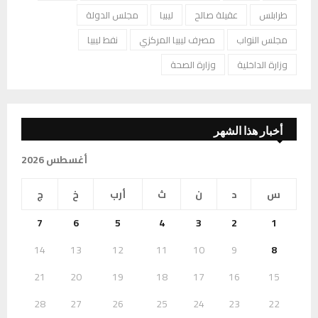
طرابلس
عقيلة صالح
ليبيا
مجلس الدولة
مجلس النواب
مصرف ليبيا المركزي
نفط ليبيا
وزارة الداخلية
وزارة الصحة
أخبار هذا الشهر
أغسطس 2026
س
د
ن
ث
أرب
خ
ج
7
6
5
4
3
2
1
14
13
12
11
10
9
8
21
20
19
18
17
16
15
28
27
26
25
24
23
22