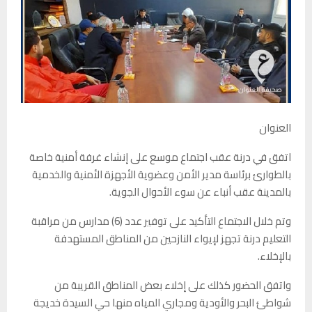
العنوان
اتفق في درنة عقب اجتماع موسع على إنشاء غرفة أمنية خاصة
بالطوارئ برئاسة مدير الأمن وعضوية الأجهزة الأمنية والخدمية
بالمدينة عقب أنباء عن سوء الأحوال الجوية.
وتم خلال الاجتماع التأكيد على توفير عدد (6) مدارس من مراقبة
التعليم درنة تجهز لإيواء النازحين من المناطق المستهدفة
بالإخلاء.
واتفق الحضور كذلك على إخلاء بعض المناطق القريبة من
شواطئ البحر والأودية ومجاري المياه ︎منها حي السيدة خديجة