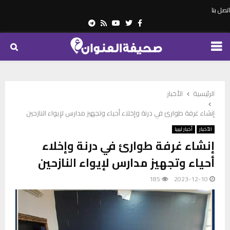
اتصل بنا
Telegram
Youtube
Rss
Twitter
Facebook
PRIMARY
MENU
الرئيسية
الأخبار
إنشاء غرفة طوارئ في درنة وإخلاء أحياء وتجهيز مدارس لإيواء النازحين
الأخبار
أخبار ليبيا
إنشاء غرفة طوارئ في درنة وإخلاء
أحياء وتجهيز مدارس لإيواء النازحين
185
2023-12-10