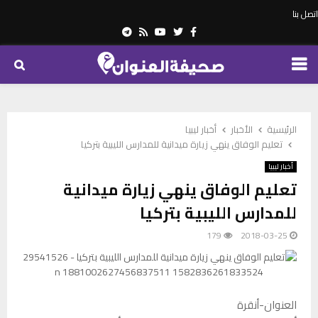
اتصل بنا
Telegram
Youtube
Rss
Twitter
Facebook
PRIMARY
MENU
الرئيسية
الأخبار
أخبار ليبيا
تعليم الوفاق ينهي زيارة ميدانية للمدارس الليبية بتركيا
أخبار ليبيا
تعليم الوفاق ينهي زيارة ميدانية
للمدارس الليبية بتركيا
179
2018-03-25
العنوان-أنقرة