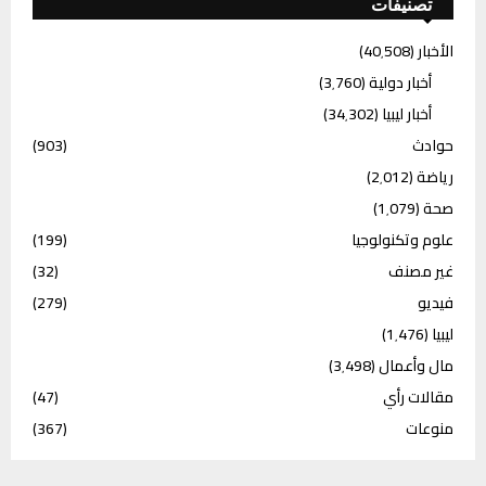
تصنيفات
الأخبار
(40٬508)
أخبار دولية
(3٬760)
أخبار ليبيا
(34٬302)
حوادث
(903)
رياضة
(2٬012)
صحة
(1٬079)
علوم وتكنولوجيا
(199)
غير مصنف
(32)
فيديو
(279)
ليبيا
(1٬476)
مال وأعمال
(3٬498)
مقالات رأي
(47)
منوعات
(367)