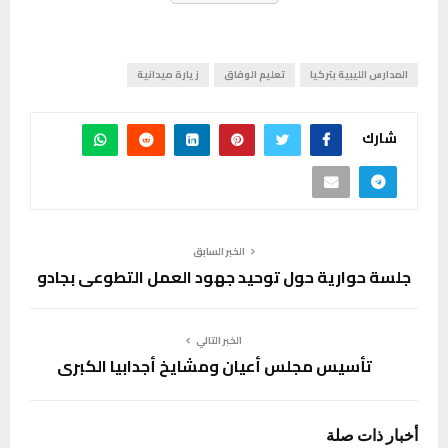
المدارس الليبية بتركيا
تعليم الوفاق
زيارة ميدانية
شارك
الخبر السابق
جلسة حوارية حول توحيد جهود العمل التطوعي بجادو
الخبر التالي
تأسيس مجلس أعيان ومشايخ أجدابيا الكبرى
أخبار ذات صلة