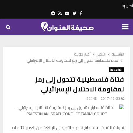
اتصل بنا
Telegram
Youtube
Rss
Twitter
Facebook
PRIMARY
MENU
الرئيسية
الأخبار
أخبار دولية
فتاة فلسطينية تتحول إلى رمز لمقاومة الاحتلال الإسرائيلي
أخبار دولية
فتاة فلسطينية تتحول إلى رمز
لمقاومة الاحتلال الإسرائيلي
224
2017-12-23
تحولت الفتاة الفلسطينية عهد التميمي البالغة من العمر 17 عاما