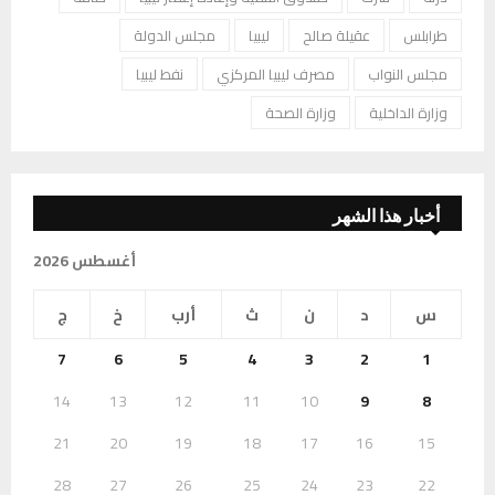
طرابلس
عقيلة صالح
ليبيا
مجلس الدولة
مجلس النواب
مصرف ليبيا المركزي
نفط ليبيا
وزارة الداخلية
وزارة الصحة
أخبار هذا الشهر
أغسطس 2026
س
د
ن
ث
أرب
خ
ج
7
6
5
4
3
2
1
14
13
12
11
10
9
8
21
20
19
18
17
16
15
28
27
26
25
24
23
22