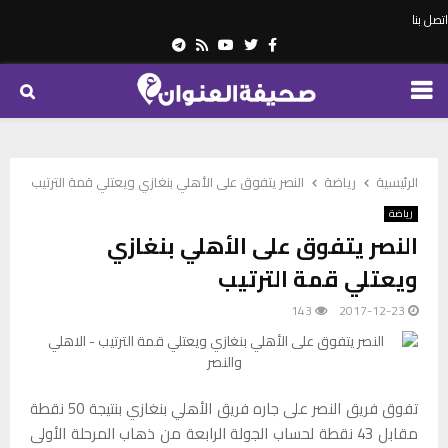
اتصل بنا
Telegram
Youtube
Rss
Twitter
Facebook
PRIMARY
MENU
الرئيسية
رياضة
النصر يتفوق على الأهلي بنغازي ويعتلي قمة الترتيب
رياضة
النصر يتفوق على الأهلي بنغازي
ويعتلي قمة الترتيب
143
2017-12-23
تفوق فريق النصر على جاره فريق الأهلي بنغازي بنتيجة 50 نقطة
مقابل 43 نقطة لحساب الجولة الرابعة من ذهاب المرحلة الأولى