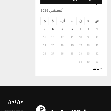
أغسطس 2026
س
د
ن
ث
أرب
خ
ج
7
6
5
4
3
2
1
14
13
12
11
10
9
8
21
20
19
18
17
16
15
28
27
26
25
24
23
22
31
30
29
« يوليو
من نحن