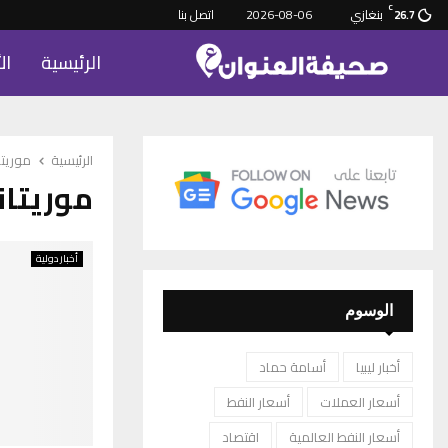
C
بنغازي
2026-08-06
اتصل بنا
26.7
الرئيسية
ال
الرئيسية
موريتان
موريتان
أخبار دولية
الوسوم
أخبار ليبيا
أسامة حماد
أسعار العملات
أسعار النفط
أسعار النفط العالمية
اقتصاد