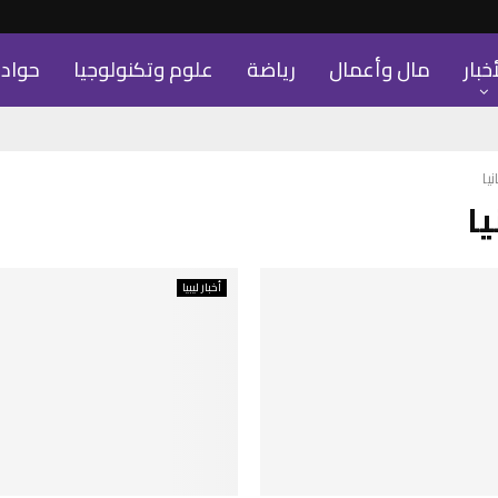
أخبار
مال وأعمال
رياضة
علوم وتكنولوجيا
حواد
يا
يا
أخبار ليبيا