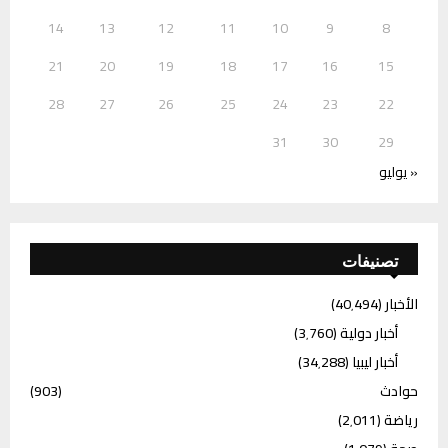
14
13
12
11
10
9
8
21
20
19
18
17
16
15
28
27
26
25
24
23
22
31
30
29
« يوليو
تصنيفات
الأخبار
(40٬494)
أخبار دولية
(3٬760)
أخبار ليبيا
(34٬288)
حوادث
(903)
رياضة
(2٬011)