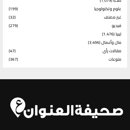
صحة
(1٬079)
علوم وتكنولوجيا
(199)
غير مصنف
(32)
فيديو
(279)
ليبيا
(1٬476)
مال وأعمال
(3٬496)
مقالات رأي
(47)
منوعات
(367)