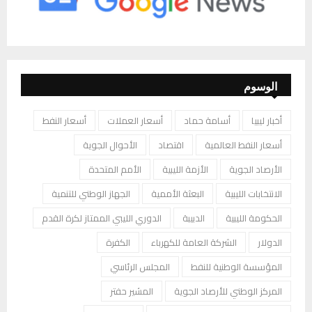
الوسوم
أخبار ليبيا
أسامة حماد
أسعار العملات
أسعار النفط
أسعار النفط العالمية
اقتصاد
الأحوال الجوية
الأرصاد الجوية
الأزمة الليبية
الأمم المتحدة
الانتخابات الليبية
البعثة الأممية
الجهاز الوطني للتنمية
الحكومة الليبية
الدبيبة
الدوري الليبي الممتاز لكرة القدم
الدولار
الشركة العامة للكهرباء
الكفرة
المؤسسة الوطنية للنفط
المجلس الرئاسي
المركز الوطني للأرصاد الجوية
المشير حفتر