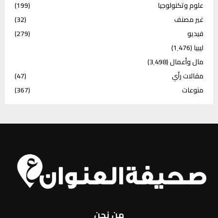
علوم وتكنولوجيا
(199)
غير مصنف
(32)
فيديو
(279)
ليبيا
(1٬476)
مال وأعمال
(3٬498)
مقالات رأي
(47)
منوعات
(367)
من نحن