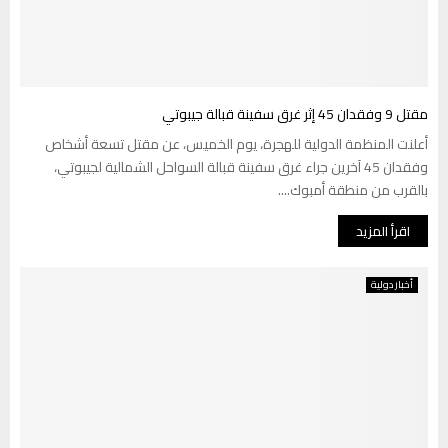
مقتل 9 وفقدان 45 إثر غرق سفينة قبالة جيبوتي
أعلنت المنظمة الدولية للهجرة، يوم الخميس، عن مقتل تسعة أشخاص
وفقدان 45 آخرين جراء غرق سفينة قبالة السواحل الشمالية لجيبوتي،
بالقرب من منطقة أمبوك....
اقرأ المزيد
أخبار دولية