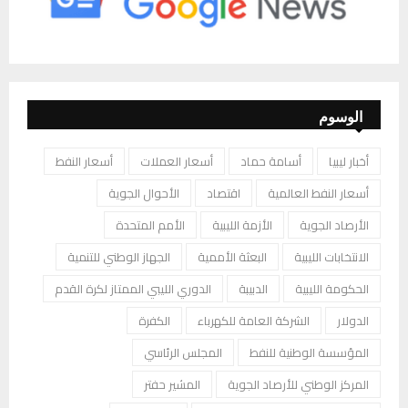
الوسوم
أخبار ليبيا
أسامة حماد
أسعار العملات
أسعار النفط
أسعار النفط العالمية
اقتصاد
الأحوال الجوية
الأرصاد الجوية
الأزمة الليبية
الأمم المتحدة
الانتخابات الليبية
البعثة الأممية
الجهاز الوطني للتنمية
الحكومة الليبية
الدبيبة
الدوري الليبي الممتاز لكرة القدم
الدولار
الشركة العامة للكهرباء
الكفرة
المؤسسة الوطنية للنفط
المجلس الرئاسي
المركز الوطني للأرصاد الجوية
المشير حفتر