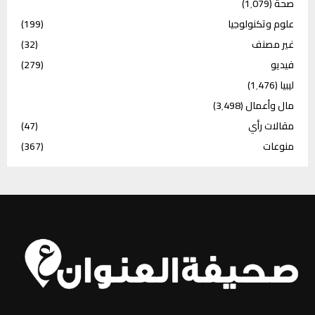
صحة
(1٬079)
علوم وتكنولوجيا
(199)
غير مصنف
(32)
فيديو
(279)
ليبيا
(1٬476)
مال وأعمال
(3٬498)
مقالات رأي
(47)
منوعات
(367)