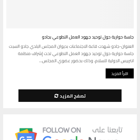
جلسة حوارية حول توحيد جهود العمل التطوعي بجادو
العنوان-جادو شهدت قاعة الاجتماعات بديوان المجلس البلدي جادو السبت
جلسة حوارية حول توحيد جهود العمل التطوعي تحت إشراف منظمة
انتربيس الدولية للسلام، وذلك بحضور عضوي المجلس...
اقرأ المزيد
تصفح المزيد