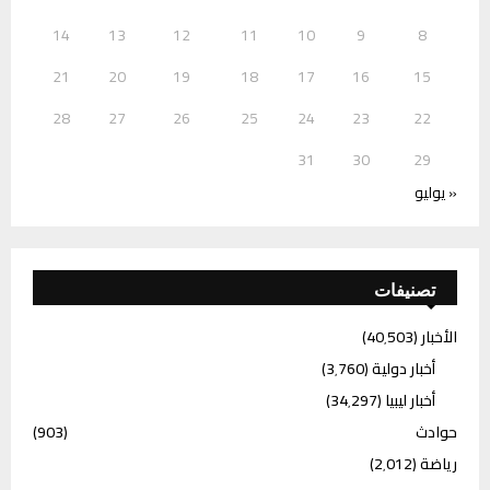
14
13
12
11
10
9
8
21
20
19
18
17
16
15
28
27
26
25
24
23
22
31
30
29
« يوليو
تصنيفات
الأخبار
(40٬503)
أخبار دولية
(3٬760)
أخبار ليبيا
(34٬297)
حوادث
(903)
رياضة
(2٬012)