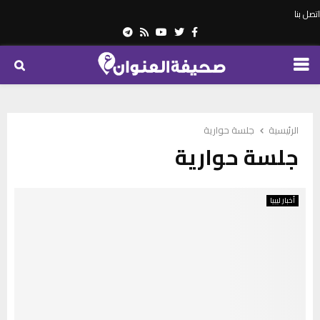
اتصل بنا
Telegram
Youtube
Rss
Twitter
Facebook
PRIMARY
MENU
الرئيسية
جلسة حوارية
جلسة حوارية
أخبار ليبيا