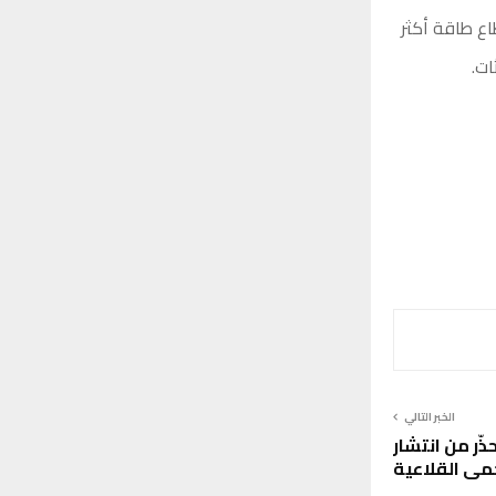
ع طاقة أكثر
ات.
الخبر التالي
ذّر من انتشار
مى القلاعية