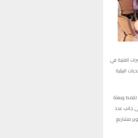
رات الفنية في
ات البيئية
للنفط وبعثة
إلى جانب عدد
وير مشاريع