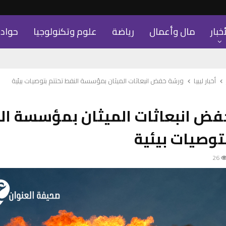
أخبار
مال وأعمال
رياضة
علوم وتكنولوجيا
حواد
أخبار ليبيا
ورشة خفض انبعاثات الميثان بمؤسسة النفط تختتم بتوصيات بيئية
فض انبعاثات الميثان بمؤسسة ال
توصيات بيئية
26