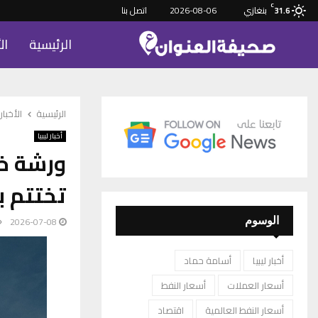
C
بنغازي
2026-08-06
اتصل بنا
31.6
الرئيسية
ال
الرئيسية
الأخبار
أخبار ليبيا
ورشة خ
تختتم ب
2026-07-08
الوسوم
أخبار ليبيا
أسامة حماد
أسعار العملات
أسعار النفط
أسعار النفط العالمية
اقتصاد