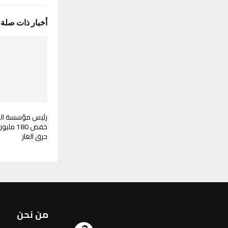
أخبار ذات صلة
رئيس مؤسسة الن
خفض 180
حرق الغاز
من نحن