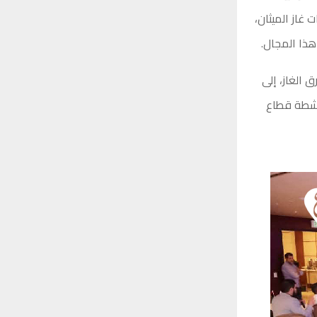
 غاز الميثان،
هذا المجال.
 الغاز، إلى
لأنشطة قطاع