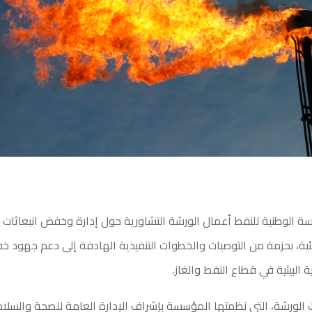
 الوطنية للنفط أعمال الورشة التشاورية حول إدارة وخفض انبعاثات غا
يئية، بحزمة من التوصيات والخطوات التنفيذية الهادفة إلى دعم جهود خف
 البيئية في قطاع النفط والغاز.
لورشة، التي نظمتها المؤسسة بإشراف الإدارة العامة للصحة والسلامة