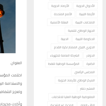
الأحوال الجوية
الأرصاد الجوية
الأزمة الليبية
الأمم المتحدة
الانتخابات الليبية
البعثة الأممية
الجهاز الوطني للتنمية
الحكومة الليبية
الدبيبة
الدوري الليبي الممتاز لكرة القدم
الدولار
الشركة العامة للكهرباء
العنوان
الكفرة
المؤسسة الوطنية للنفط
المجلس الرئاسي
اختتمت المؤسسة
المركز الوطني للأرصاد الجوية
والاستدامة الب
المشير حفتر
وتعزيز الشفافية
المفوضية الوطنية العليا للانتخابات
وأكدت مخرجات ا
النائب العام
الهجرة غير الشرعية