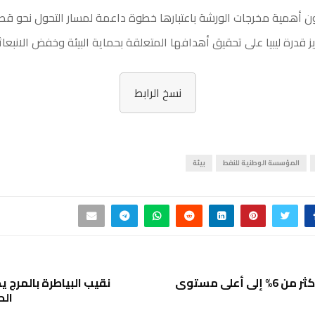
ن أهمية مخرجات الورشة باعتبارها خطوة داعمة لمسار التحول نحو قطا
ز قدرة ليبيا على تحقيق أهدافها المتعلقة بحماية البيئة وخفض الانبعاث
نسخ الرابط
المؤسسة الوطنية للنفط
بيئة
النفط يقفز بأكثر من 6% إلى أعلى مستوى
نقيب البياطرة بالمرج يح
الح