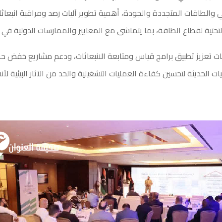
 والطاقات المتجددة والجودة، أهمية تطوير آليات رصد ومراقبة انبعاثات
التحتية لقطاع الطاقة، بما يتماشى مع المعايير والممارسات الدولية في 
 تعزيز تطبيق برامج قياس ومتابعة الانبعاثات، ودعم مشاريع خفض حرق
يات الحديثة لتحسين كفاءة العمليات التشغيلية والحد من الآثار البيئية 