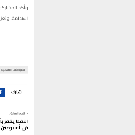
وأكد المشاركو
استدامة، وتعزي
الانبعاثات النفطية
شارك
الخبر السابق
في أسبوعين