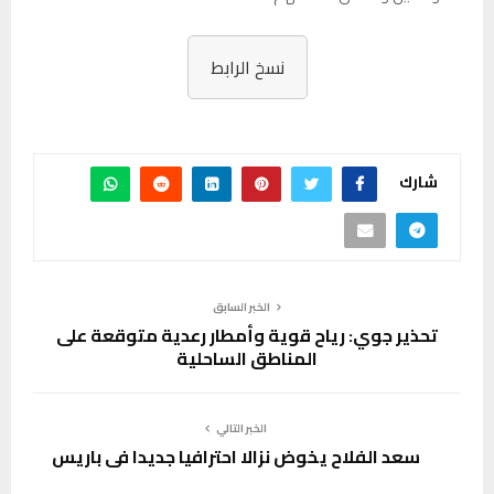
نسخ الرابط
شارك
الخبر السابق
تحذير جوي: رياح قوية وأمطار رعدية متوقعة على
المناطق الساحلية
الخبر التالي
سعد الفلاح يخوض نزالا احترافيا جديدا في باريس