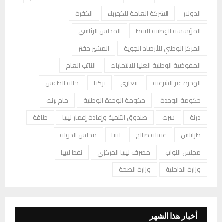
الدولار
الشركة العامة للكهرباء
الكفرة
المؤسسة الوطنية للنفط
المجلس الرئاسي
المركز الوطني للأرصاد الجوية
المشير حفتر
المفوضية الوطنية العليا للانتخابات
النائب العام
الهجرة غير الشرعية
بنغازي
تركيا
حالة الطقس
حكومة الوحدة
حكومة الوحدة الوطنية
خام برنت
درنة
سرت
صندوق التنمية وإعادة إعمار ليبيا
طاقة
طرابلس
عقيلة صالح
ليبيا
مجلس الدولة
مجلس النواب
مصرف ليبيا المركزي
نفط ليبيا
وزارة الداخلية
وزارة الصحة
أخبار هذا الشهر