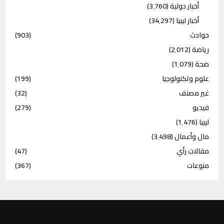
أخبار دولية
(3٬760)
أخبار ليبيا
(34٬297)
حوادث
(903)
رياضة
(2٬012)
صحة
(1٬079)
علوم وتكنولوجيا
(199)
غير مصنف
(32)
فيديو
(279)
ليبيا
(1٬476)
مال وأعمال
(3٬498)
مقالات رأي
(47)
منوعات
(367)