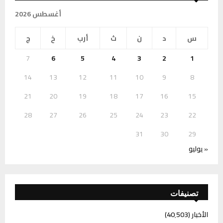
أغسطس 2026
س
د
ن
ث
أرب
خ
ج
7
6
5
4
3
2
1
14
13
12
11
10
9
8
21
20
19
18
17
16
15
28
27
26
25
24
23
22
31
30
29
« يوليو
تصنيفات
الأخبار
(40٬503)