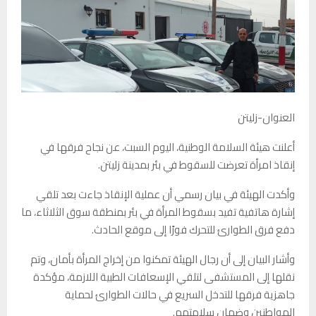
العنوان-زليتن
أعلنت هيئة السلامة الوطنية، اليوم السبت، عن نجاح فرقها في
إنقاذ امرأة تعرضت للسقوط في بئر بمدينة زليتن.
وأكدت الهيئة في بيان رسمي أن عملية الإنقاذ جاءت بعد تلقي
إشارة هاتفية تفيد بسقوط المرأة في بئر بمنطقة سوق الثلاثاء، ما
دفع فرق الطوارئ للتحرك فورًا إلى موقع الحادث.
وأشار البيان إلى أن رجال الهيئة تمكنوا من إخراج المرأة بأمان، وتم
نقلها إلى المستشفى لتلقي الإسعافات الطبية اللازمة، مؤكدة
جاهزية فرقها للتدخل السريع في حالات الطوارئ لحماية
المواطنين وضمان سلامتهم.