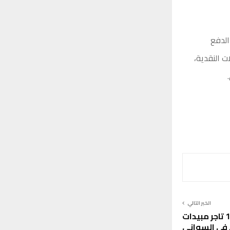
الدفع
ت النقدية،
الخبر التالي
النيابة العامة تأمر بحبس 15 تاجر مبيدات