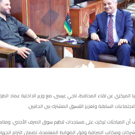
ا المركزي عن لقاء المحافظ، ناجي عيسى، مع وزير الداخلية عماد الطرا
اجتماعات السابقة وتعزيز التنسيق المشترك بين الجانبين.
أن المباحثات تركزت على مستجدات تنظيم سوق الصرف الأجنبي، ومتابع
لشركات ومكاتب الصرافة وفق الضوابط المعتمدة، لضمان التزام الجهات