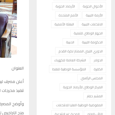
الأحوال الجوية
الأرصاد الجوية
الأزمة الليبية
الأمم المتحدة
الانتخابات الليبية
البعثة الأممية
الجهاز الوطني للتنمية
الحكومة الليبية
الدبيبة
الدوري الليبي الممتاز لكرة القدم
الدولار
الشركة العامة للكهرباء
العنوان
الكفرة
المؤسسة الوطنية للنفط
المجلس الرئاسي
أعلن مصرف ليبي
المركز الوطني للأرصاد الجوية
تنفيذ مخرجات ال
المشير حفتر
وأوضح المصرف 
المفوضية الوطنية العليا للانتخابات
منح التراخيص 
النائب العام
الهجرة غير الشرعية