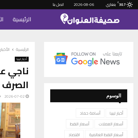
C
بنغازي
2026-08-06
اتصل بنا
30.7
الرئيسية
ال
الرئيسية
الأخبار
أخبار ليبيا
ناجي ع
الصرف و
2026-07-02
الوسوم
أخبار ليبيا
أسامة حماد
أسعار العملات
أسعار النفط
أسعار النفط العالمية
اقتصاد