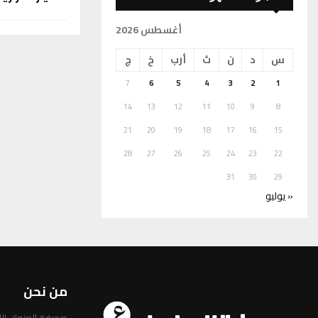
أغسطس 2026
س
د
ن
ث
أرب
خ
ج
7
6
5
4
3
2
1
14
13
12
11
10
9
8
21
20
19
18
17
16
15
28
27
26
25
24
23
22
31
30
29
« يوليو
من نحن