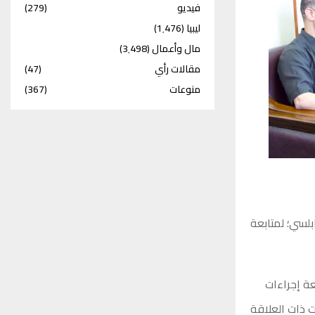
فيديو
(279)
ليبيا
(1٬476)
مال وأعمال
(3٬498)
مقالات رأي
(47)
منوعات
(367)
بلسي؛ لمتابعة
ة إجراءات
 ذات العلاقة