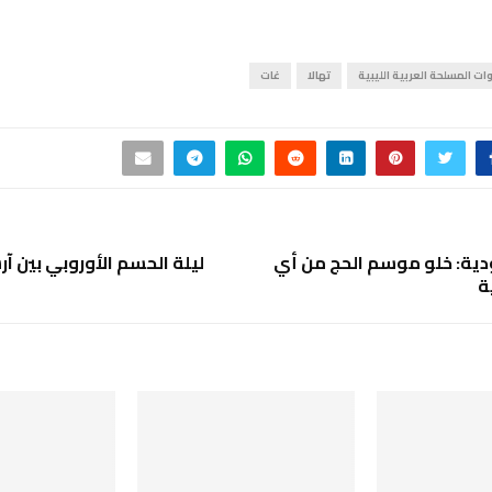
ات المسلحة العربية الليبية
تهالا
غات
ية: خلو موسم الحج من أي
ليلة الحسم الأوروبي بين آ
ة