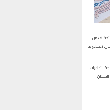
التخفيف من
الذي تضطلع به
جة التداعيات
 السكان