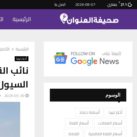
C
بنغازي
2026-08-07
اتصل بنا
27.1
الرئيسية
ال
الرئيسية
الأخبار
أخبار ليبيا
نائب ال
السيول 
2026-05-30
الوسوم
أخبار ليبيا
أسامة حماد
أسعار العملات
أسعار النفط
أسعار النفط العالمية
اقتصاد