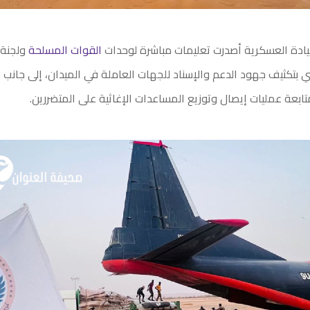
يادة العسكرية أصدرت تعليمات مباشرة لوحدات
القوات المسلحة
ولجنة 
بتكثيف جهود الدعم والإسناد للجهات العاملة في الميدان، إلى جانب 
تابعة عمليات إيصال وتوزيع المساعدات الإغاثية على المتضررين.