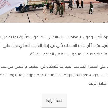
 تأمين وصول الإمدادات الإنسانية إلى المناطق المتأثرة، بما يضمن 
ين، مؤكداً أن هذه التحركات تأتي في إطار الواجب الوطني والإنساني 
 تجاه مختلف المناطق الليبية في الظروف الطارئة.
د على استمرار المتابعة الميدانية للأوضاع في الجنوب، والعمل على معال
قلبات الجوية، مع تسخير الإمكانات المتاحة لدعم جهود الإغاثة ومساندة
جاوز الأزمة.
نسخ الرابط