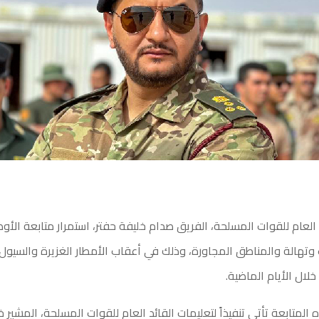
 العام للقوات المسلحة، الفريق صدام خليفة حفتر، استمرار متابعة الأوض
وتهالة والمناطق المجاورة، وذلك في أعقاب الأمطار الغزيرة والسيول
لال الأيام الماضية.
لمتابعة تأتي تنفيذاً لتعليمات القائد العام للقوات المسلحة، المشير خ