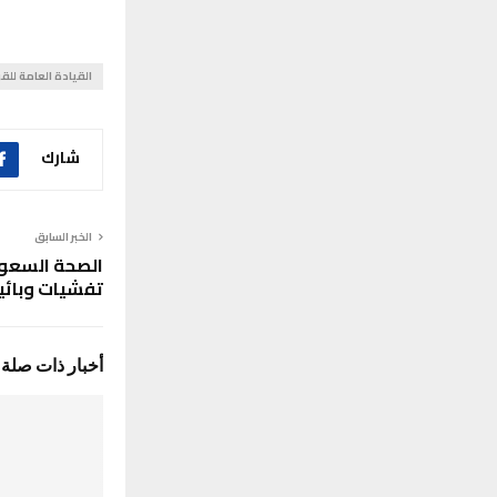
القيادة العامة للقو
شارك
الخبر السابق
الصحة السعود
تفشيات وبائي
أخبار ذات صلة