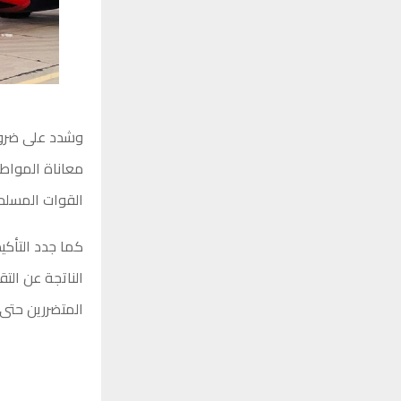
وشدد على ضرورة
معاناة المواطن
القوات المسلحة
كما جدد التأكي
الناتجة عن الت
المتضررين حتى ت