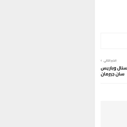
الخبر التالي
رسنال وباريس
سان جيرمان