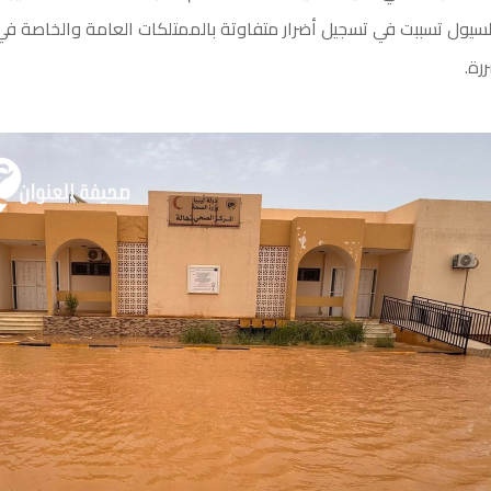
السيول تسببت في تسجيل أضرار متفاوتة بالممتلكات العامة والخاصة ف
رة.