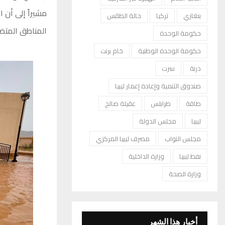
مشيراً إلى أن 
بنغازي
تركيا
حالة الطقس
المناطق المتضر
حكومة الوحدة
حكومة الوحدة الوطنية
خام برنت
درنة
سرت
صندوق التنمية وإعادة إعمار ليبيا
طاقة
طرابلس
عقيلة صالح
ليبيا
مجلس الدولة
مجلس النواب
مصرف ليبيا المركزي
نفط ليبيا
وزارة الداخلية
وزارة الصحة
أخبار هذا الشهر