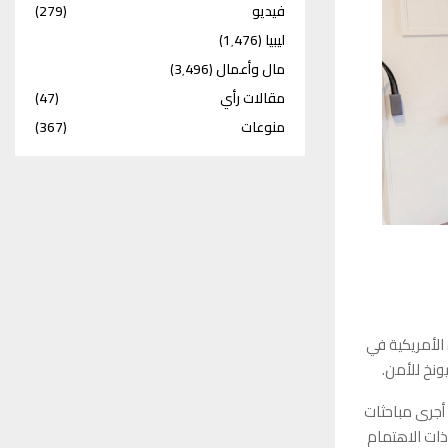
فيديو
(279)
ليبيا
(1٬476)
مال وأعمال
(3٬496)
مقالات رأي
(47)
منوعات
(367)
 الأمريكية في
ونخ للأمن.
أجرى مباحثات
ذات الاهتمام