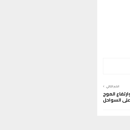
الخبر التالي
ارتفاع الموج
لى السواحل