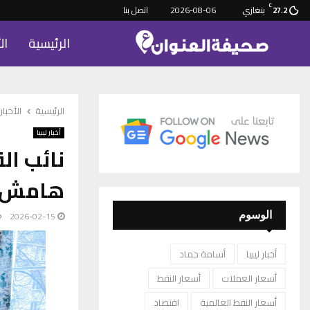
C
بنغازي
2026-08-06
اتصل بنا
27.2
الرئيسية
ال
الرئيسية
الأخبار
أخبار ليبيا
نائب ال
هامش م
2026-02-15
الوسوم
أخبار ليبيا
أسامة حماد
أسعار العملات
أسعار النفط
أسعار النفط العالمية
اقتصاد