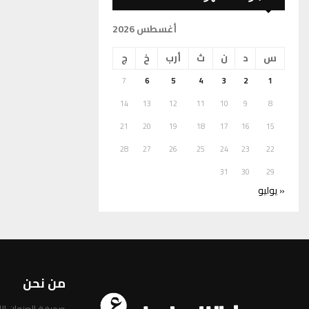
أغسطس 2026
س
د
ن
ث
أرب
خ
ج
7
6
5
4
3
2
1
14
13
12
11
10
9
8
21
20
19
18
17
16
15
28
27
26
25
24
23
22
31
30
29
« يوليو
من نحن