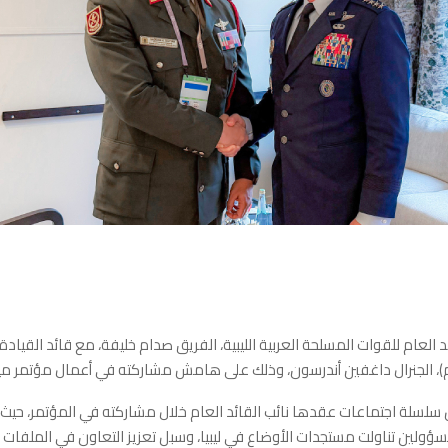
د العام للقوات المسلحة العربية الليبية، الفريق صدام خليفة، مع قائد القيادة
م)، الجنرال داغفين أندرسون، وذلك على هامش مشاركته في أعمال مؤتمر مي
سلسلة اجتماعات عقدها نائب القائد العام خلال مشاركته في المؤتمر، حيث 
ولين تناولت مستجدات الأوضاع في ليبيا، وسبل تعزيز التعاون في الملفات 