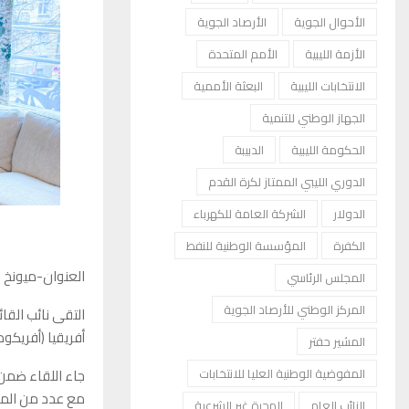
الأحوال الجوية
الأرصاد الجوية
الأزمة الليبية
الأمم المتحدة
الانتخابات الليبية
البعثة الأممية
الجهاز الوطني للتنمية
الحكومة الليبية
الدبيبة
الدوري الليبي الممتاز لكرة القدم
الدولار
الشركة العامة للكهرباء
الكفرة
المؤسسة الوطنية للنفط
العنوان-ميونخ
المجلس الرئاسي
المركز الوطني للأرصاد الجوية
التقى نائب القائ
أفريقيا (أفريكو
المشير حفتر
جاء اللقاء ضمن 
المفوضية الوطنية العليا للانتخابات
مع عدد من المسؤ
النائب العام
الهجرة غير الشرعية