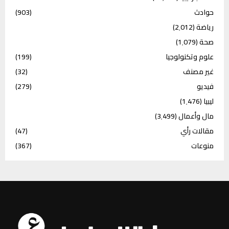
حوادث
(903)
رياضة
(2٬012)
صحة
(1٬079)
علوم وتكنولوجيا
(199)
غير مصنف
(32)
فيديو
(279)
ليبيا
(1٬476)
مال وأعمال
(3٬499)
مقالات رأي
(47)
منوعات
(367)