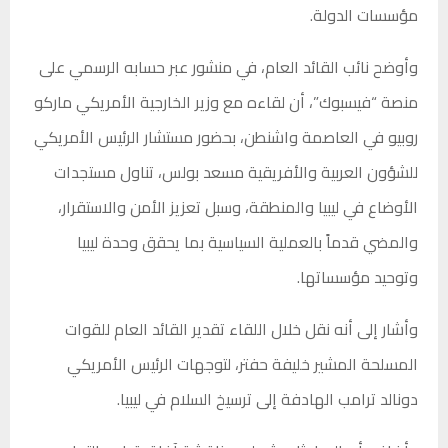
مؤسسات الدولة.
وأوضح نائب القائد العام، في منشور عبر حسابه الرسمي على
منصة “فيسبوك”، أن لقاءه مع وزير الخارجية الأمريكي ماركو
روبيو في العاصمة واشنطن، بحضور مستشار الرئيس الأمريكي
للشؤون العربية والأفريقية مسعد بولس، تناول مستجدات
الأوضاع في ليبيا والمنطقة، وسبل تعزيز الأمن والاستقرار،
والمضي قدماً بالعملية السياسية بما يحقق وحدة ليبيا
وتوحيد مؤسساتها.
وأشار إلى أنه نقل خلال اللقاء تقدير القائد العام للقوات
المسلحة المشير خليفة حفتر، لتوجهات الرئيس الأمريكي
دونالد ترامب الهادفة إلى ترسيخ السلام في ليبيا.