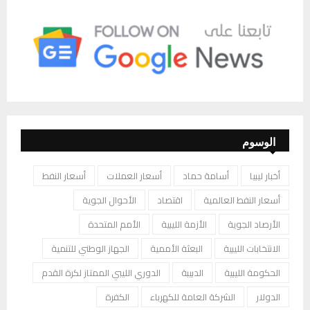
الوسوم
أخبار ليبيا
أسامة حماد
أسعار العملات
أسعار النفط
أسعار النفط العالمية
اقتصاد
الأحوال الجوية
الأرصاد الجوية
الأزمة الليبية
الأمم المتحدة
الانتخابات الليبية
البعثة الأممية
الجهاز الوطني للتنمية
الحكومة الليبية
الدبيبة
الدوري الليبي الممتاز لكرة القدم
الدولار
الشركة العامة للكهرباء
الكفرة