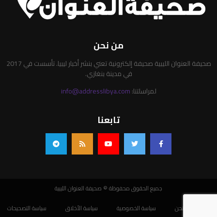
من نحن
صحيفة العنوان الليبية صحيفة إلكترونية تعني بنشر أخبار ليبيا. تأسست في 2017
في مدينة بنغازي.
لمراسلتنا:
info@addresslibya.com
تابعنا
جميع الحقوق محفوظة © صحيفة العنوان الليبية
من نحن
سياسة الخصوصية
سياسة الأخلاق
سياسة التصحيحات