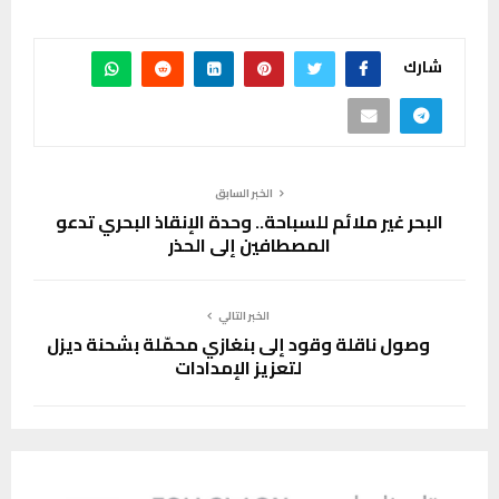
شارك
الخبر السابق
البحر غير ملائم للسباحة.. وحدة الإنقاذ البحري تدعو
المصطافين إلى الحذر
الخبر التالي
وصول ناقلة وقود إلى بنغازي محمّلة بشحنة ديزل
لتعزيز الإمدادات