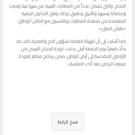
الحجاج، والتي تشمل عدداً من المطارات الليبية، من بينها بنينا وسرت
ومصراتة وسبها والأبرق وطبرق، وذلك وفق الجداول الزمنية
المعتمدة من مصلحة المطارات وبالتنسيق مع الناقل الوطني
«طيران البراق».
كما أشارت إلى أن الهيئة العامة لشؤون الحج والعمرة كانت قد
بدأت فعلياً يوم الجمعة أولى رحلات عودة الحجاج الليبيين من
الأراضي المقدسة إلى أرض الوطن، ضمن برنامج منظم لعودة
ضيوف الرحمن بعد أداء المناسك.
نسخ الرابط