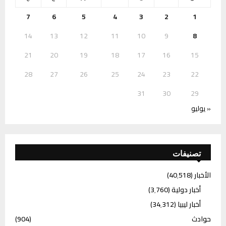
7
6
5
4
3
2
1
14
13
12
11
10
9
8
21
20
19
18
17
16
15
28
27
26
25
24
23
22
31
30
29
« يوليو
تصنيفات
الأخبار
(40٬518)
أخبار دولية
(3٬760)
أخبار ليبيا
(34٬312)
حوادث
(904)