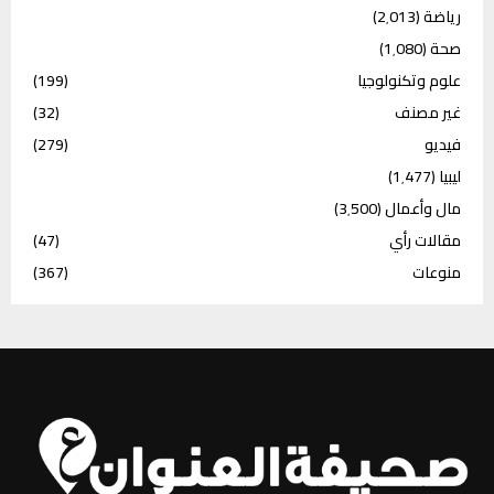
رياضة
(2٬013)
صحة
(1٬080)
علوم وتكنولوجيا
(199)
غير مصنف
(32)
فيديو
(279)
ليبيا
(1٬477)
مال وأعمال
(3٬500)
مقالات رأي
(47)
منوعات
(367)