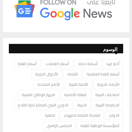
الوسوم
أخبار ليبيا
أسامة حماد
أسعار العملات
أسعار النفط
أسعار النفط العالمية
اقتصاد
الأحوال الجوية
الأرصاد الجوية
الأزمة الليبية
الأمم المتحدة
الانتخابات الليبية
البعثة الأممية
الجهاز الوطني للتنمية
الحكومة الليبية
الدبيبة
الدوري الليبي الممتاز لكرة القدم
الدولار
الشركة العامة للكهرباء
الكفرة
المؤسسة الوطنية للنفط
المجلس الرئاسي