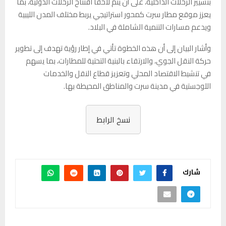
بتسيير الرحلات الداخلية، على أن يتم لاحقًا افتتاح الرحلات الدولية، بما
يعزز موقع مطار سرت كمحور استراتيجي يربط مختلف المدن الليبية
ويدعم مسارات التنمية الشاملة في البلاد.
وأشار البيان إلى أن هذه الخطوة تأتي في إطار رؤية تهدف إلى تطوير
حركة النقل الجوي، والارتقاء بالبنية التحتية للمطارات، بما يسهم
في تنشيط الاقتصاد المحلي وتعزيز قطاع النقل والخدمات
اللوجستية في مدينة سرت والمناطق المحيطة بها.
نسخ الرابط
شارك