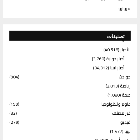
« يوليو
تصنيفات
الأخبار
(40٬518)
أخبار دولية
(3٬760)
أخبار ليبيا
(34٬312)
حوادث
(904)
رياضة
(2٬013)
صحة
(1٬080)
علوم وتكنولوجيا
(199)
غير مصنف
(32)
فيديو
(279)
ليبيا
(1٬477)