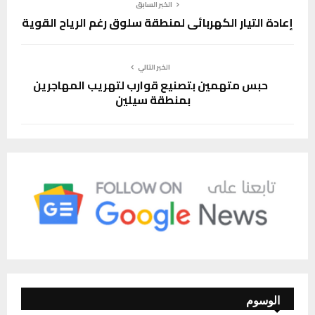
الخبر السابق
إعادة التيار الكهربائي لمنطقة سلوق رغم الرياح القوية
الخبر التالي
حبس متهمين بتصنيع قوارب لتهريب المهاجرين
بمنطقة سيلين
الوسوم