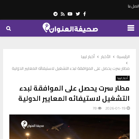
اتصل بنا
Telegram
Youtube
Rss
Twitter
Facebook
PRIMARY
MENU
الرئيسية
الأخبار
أخبار ليبيا
مطار سرت يحصل على الموافقة لبدء التشغيل لاستيفائه المعايير الدولية
أخبار ليبيا
مطار سرت يحصل على الموافقة لبدء
التشغيل لاستيفائه المعايير الدولية
78
2026-01-19