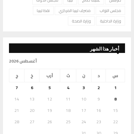
مجلس النواب
مصرف ليبيا المركزي
نفط ليبيا
وزارة الداخلية
وزارة الصحة
أخبار هذا الشهر
أغسطس 2026
س
د
ن
ث
أرب
خ
ج
7
6
5
4
3
2
1
14
13
12
11
10
9
8
21
20
19
18
17
16
15
28
27
26
25
24
23
22
31
30
29