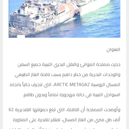
العنوان
حذرت
مصلحة الموانئ والنقل البحري الليبية
جميع السفن
والوحدات البحرية من خطر داهم بسبب ناقلة الغاز الطبيعي
المسال الروسية ARCTIC METAGAZ، التي تنجرف حالياً باتجاه
السواحل الليبية في حالة مهجورة تماماً وبدون طاقم.
وأوضحت المصلحة أن الناقلة، التي تبلغ حمولتها التقديرية 62
ألف طن متري من الغاز المسال، تفتقر للقدرة على المناورة