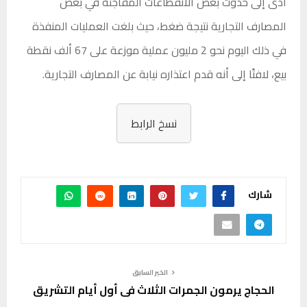
أدى إلى حدوث بعض الانقطاعات المفاجئة في بعض
المصارف التجارية نتيجة ضغط، حيث بلغت العمليات المنفذة
في ذلك اليوم نحو 2 مليون عملية موزعة على 67 ألف نقطة
بيع، لافتًا
إلى أنه قدم اعتذاره نيابة عن المصارف التجارية.
نسخ الرابط
شارك
الخبر السابق
الحجاج يرمون الجمرات الثلاث في أول أيام التشريق