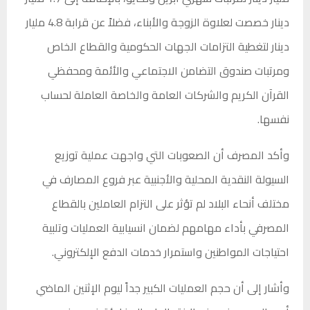
دينار خصصت لعلاوة الزوجة والأبناء، فضلاً عن قرابة 4.8 مليار
دينار لتغطية التزامات الجهات الحكومية والقطاع الخاص
ومرتبات صندوق التضامن الاجتماعي والأئمة ومحفظي
القرآن الكريم والشركات العامة والخاصة العاملة لحساب
نفسها.
وأكد المصرف أن الصعوبات التي واجهت عملية توزيع
السيولة النقدية المحلية والأجنبية عبر فروع المصارف في
مختلف أنحاء البلاد لم تؤثر على التزام العاملين بالقطاع
المصرفي بأداء مهامهم لضمان انسيابية العمليات وتلبية
احتياجات المواطنين واستمرار خدمات الدفع الإلكتروني.
وأشار إلى أن حجم العمليات الكبير جداً ليوم الإثنين الماضي