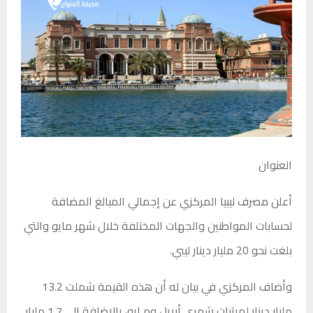
العنوان
أعلن مصرف ليبيا المركزي عن إجمالي المبالغ المضافة
لحسابات المواطنين والجهات المختلفة خلال شهر مايو والتي
بلغت نحو 20 مليار دينار ليبي.
وأضاف المركزي في بيان له أن هذه القيمة شملت 13.2
مليار دينار لمرتبات شهري أبريل ومـايو، بالإضافة إلى 1.7 مليار