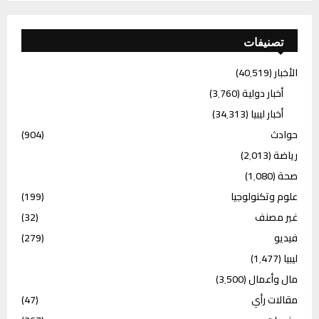
تصنيفات
الأخبار
(40٬519)
أخبار دولية
(3٬760)
أخبار ليبيا
(34٬313)
حوادث
(904)
رياضة
(2٬013)
صحة
(1٬080)
علوم وتكنولوجيا
(199)
غير مصنف
(32)
فيديو
(279)
ليبيا
(1٬477)
مال وأعمال
(3٬500)
مقالات رأي
(47)