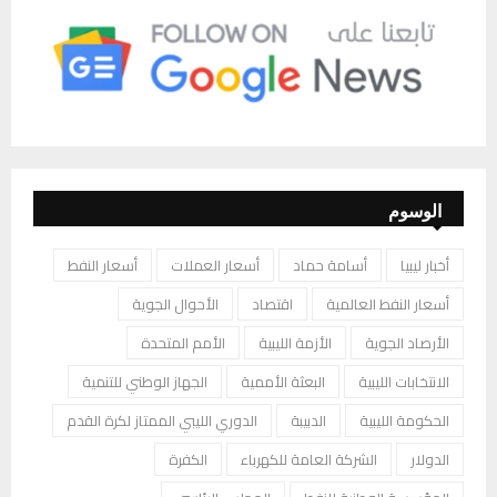
الوسوم
أخبار ليبيا
أسامة حماد
أسعار العملات
أسعار النفط
أسعار النفط العالمية
اقتصاد
الأحوال الجوية
الأرصاد الجوية
الأزمة الليبية
الأمم المتحدة
الانتخابات الليبية
البعثة الأممية
الجهاز الوطني للتنمية
الحكومة الليبية
الدبيبة
الدوري الليبي الممتاز لكرة القدم
الدولار
الشركة العامة للكهرباء
الكفرة