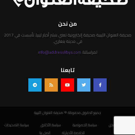
من نحن
صحيفة العنوان الليبية صحيفة إلكترونية تعني بنشر أخبار ليبيا. تأسست في 2017
في مدينة بنغازي.
لمراسلتنا:
info@addresslibya.com
تابعنا
جميع الحقوق محفوظة © صحيفة العنوان الليبية
من نحن
سياسة الخصوصية
سياسة الأخلاق
سياسة التصحيحات
الخلاصة الأخبارية
اتصل بنا