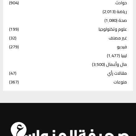
حوادث
(904)
رياضة
(2٬013)
صحة
(1٬080)
علوم وتكنولوجيا
(199)
غير مصنف
(32)
فيديو
(279)
ليبيا
(1٬477)
مال وأعمال
(3٬500)
مقالات رأي
(47)
منوعات
(367)