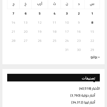
س
د
ن
ث
أرب
خ
ج
7
6
5
4
3
2
1
14
13
12
11
10
9
8
21
20
19
18
17
16
15
28
27
26
25
24
23
22
31
30
29
« يوليو
تصنيفات
الأخبار
(40٬518)
أخبار دولية
(3٬760)
أخبار ليبيا
(34٬312)