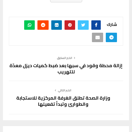
شارك
الخبر السابق
إزالة محطة وقود في سبها بعد ضبط كميات ديزل معدّة
للتهريب
الخبر التالي
وزارة الصحة تطلق الغرفة المركزية للاستجابة
والطوارئ وتبدأ تفعيلها