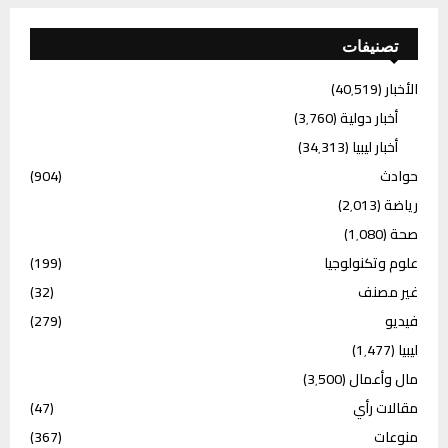
تصنيفات
الأخبار
(40٬519)
أخبار دولية
(3٬760)
أخبار ليبيا
(34٬313)
حوادث
(904)
رياضة
(2٬013)
صحة
(1٬080)
علوم وتكنولوجيا
(199)
غير مصنف
(32)
فيديو
(279)
ليبيا
(1٬477)
مال وأعمال
(3٬500)
مقالات رأي
(47)
منوعات
(367)