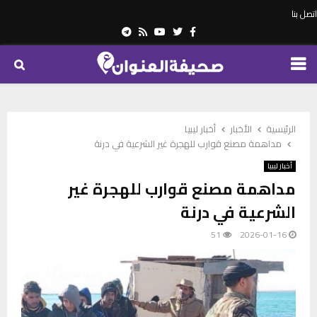
اتصل بنا
Telegram
Youtube
Rss
Twitter
Facebook
PRIMARY
MENU
الرئيسية
الأخبار
أخبار ليبيا
مداهمة مصنع قوارب للهجرة غير الشرعية في درنة
أخبار ليبيا
مداهمة مصنع قوارب للهجرة غير
الشرعية في درنة
51
2026-01-16