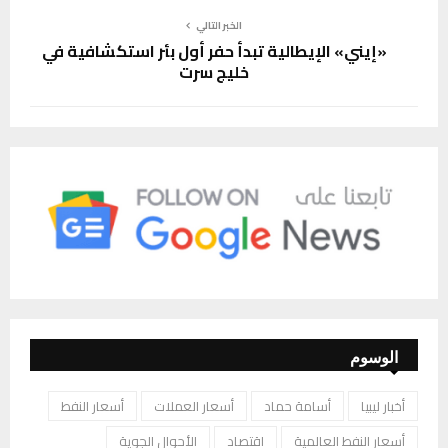
الخبر التالي
«إيني» الإيطالية تبدأ حفر أول بئر استكشافية في
خليج سرت
الوسوم
أخبار ليبيا
أسامة حماد
أسعار العملات
أسعار النفط
أسعار النفط العالمية
اقتصاد
الأحوال الجوية