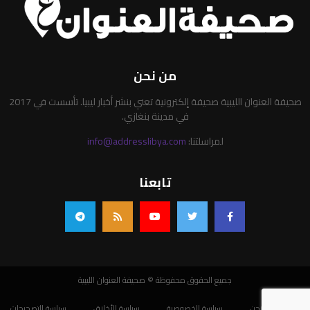
من نحن
صحيفة العنوان الليبية صحيفة إلكترونية تعني بنشر أخبار ليبيا. تأسست في 2017
في مدينة بنغازي.
لمراسلتنا:
info@addresslibya.com
تابعنا
جميع الحقوق محفوظة © صحيفة العنوان الليبية
من نحن
سياسة الخصوصية
سياسة الأخلاق
سياسة التصحيحات