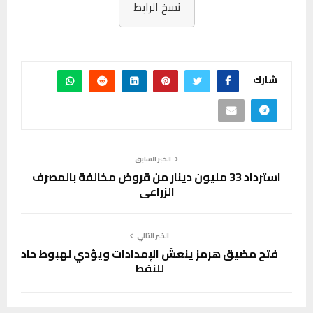
نسخ الرابط
شارك
الخبر السابق
استرداد 33 مليون دينار من قروض مخالفة بالمصرف
الزراعي
الخبر التالي
فتح مضيق هرمز ينعش الإمدادات ويؤدي لهبوط حاد
للنفط