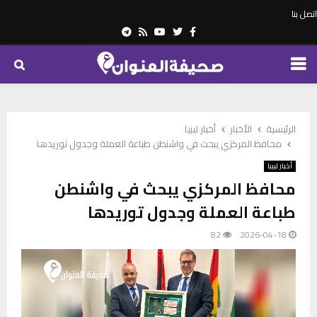
اتصل بنا
Telegram
Youtube
Rss
Twitter
Facebook
PRIMARY
MENU
الرئيسية
الأخبار
أخبار ليبيا
محافظ المركزي يبحث في واشنطن طباعة العملة وجدول توريدها
أخبار ليبيا
محافظ المركزي يبحث في واشنطن
طباعة العملة وجدول توريدها
82
2026-04-18