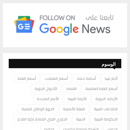
الوسوم
أخبار ليبيا
أسامة حماد
أسعار العملات
أسعار النفط
أسعار النفط العالمية
اقتصاد
الأحوال الجوية
الأرصاد الجوية
الأزمة الليبية
الأمم المتحدة
الانتخابات الليبية
البعثة الأممية
الجهاز الوطني للتنمية
الحكومة الليبية
الدبيبة
الدوري الليبي الممتاز لكرة القدم
الدولار
الشركة العامة للكهرباء
الكفرة