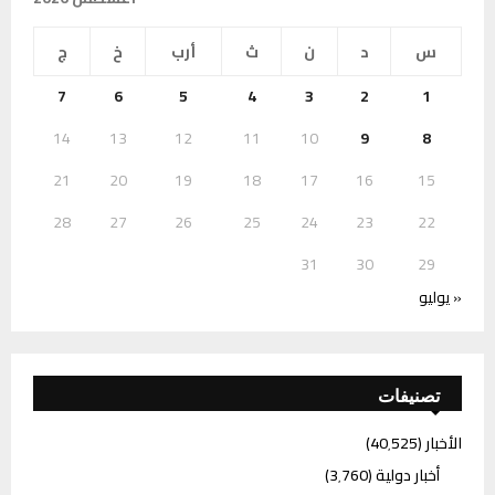
س
د
ن
ث
أرب
خ
ج
7
6
5
4
3
2
1
14
13
12
11
10
9
8
21
20
19
18
17
16
15
28
27
26
25
24
23
22
31
30
29
« يوليو
تصنيفات
الأخبار
(40٬525)
أخبار دولية
(3٬760)