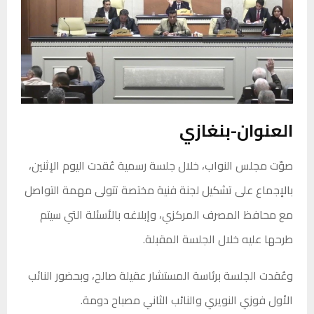
العنوان-بنغازي
صوّت مجلس النواب، خلال جلسة رسمية عُقدت اليوم الإثنين،
بالإجماع على تشكيل لجنة فنية مختصة تتولى مهمة التواصل
مع محافظ المصرف المركزي، وإبلاغه بالأسئلة التي سيتم
طرحها عليه خلال الجلسة المقبلة.
وعُقدت الجلسة برئاسة المستشار عقيلة صالح، وبحضور النائب
الأول فوزي النويري والنائب الثاني مصباح دومة.