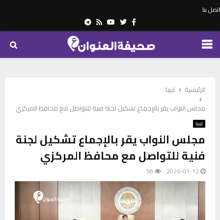
اتصل بنا
Telegram
Youtube
Rss
Twitter
Facebook
PRIMARY
MENU
الرئيسية
ليبيا
مجلس النواب يقر بالإجماع تشكيل لجنة فنية للتواصل مع محافظ المركزي
ليبيا
مجلس النواب يقر بالإجماع تشكيل لجنة
فنية للتواصل مع محافظ المركزي
58
2026-01-12