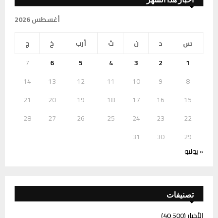
أغسطس 2026
س
د
ن
ث
أرب
خ
ج
7
6
5
4
3
2
1
14
13
12
11
10
9
8
21
20
19
18
17
16
15
28
27
26
25
24
23
22
31
30
29
« يوليو
تصنيفات
الأخبار
(40٬500)