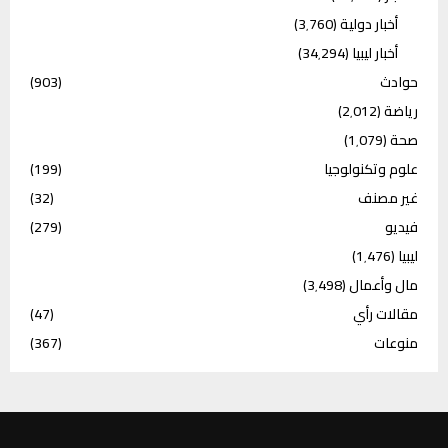
أخبار دولية
(3٬760)
أخبار ليبيا
(34٬294)
حوادث
(903)
رياضة
(2٬012)
صحة
(1٬079)
علوم وتكنولوجيا
(199)
غير مصنف
(32)
فيديو
(279)
ليبيا
(1٬476)
مال وأعمال
(3٬498)
مقالات رأي
(47)
منوعات
(367)