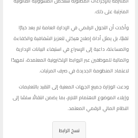
الملتزمة بالإجراءات المطلوبة ستتحمل المسؤولية القانونية
المترتبة على ذلك.
وأكدت أن التحول الرقمي في الإدارة العامة لم يعد خيارًا
تقنيًا، بل يمثل أداة إصلاح هيكلي لتعزيز الشفافية والكفاءة
والمساءلة، داعية إلى الإسراع في استيفاء البيانات الإدارية
والمالية للموظفين عبر الروابط الإلكترونية المعتمدة، تمهيدًا
لاعتماد المنظومة الجديدة في صرف المرتبات.
ودعت الوزارة جميع الجهات المعنية إلى التقيد بالتعليمات
وإيلاء الموضوع الاهتمام اللازم، بما يضمن انتقالًا سلسًا إلى
النظام المالي الرقمي المعتمد.
نسخ الرابط