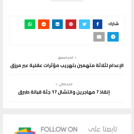
شارك
الخبر السابق
الإعدام لثلاثة متهمين بتهريب مؤثرات عقلية عبر مرزق
الخبر التالي
إنقاذ 7 مهاجرين وانتشال 17 جثة قبالة طبرق