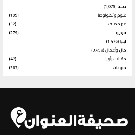
صحة
(1٬079)
علوم وتكنولوجيا
(199)
غير مصنف
(32)
فيديو
(279)
ليبيا
(1٬476)
مال وأعمال
(3٬498)
مقالات رأي
(47)
منوعات
(367)