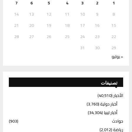
7
6
5
4
3
2
1
14
13
12
11
10
9
8
21
20
19
18
17
16
15
28
27
26
25
24
23
22
31
30
29
« يوليو
تصنيفات
الأخبار
(40٬510)
أخبار دولية
(3٬760)
أخبار ليبيا
(34٬304)
حوادث
(903)
رياضة
(2٬012)