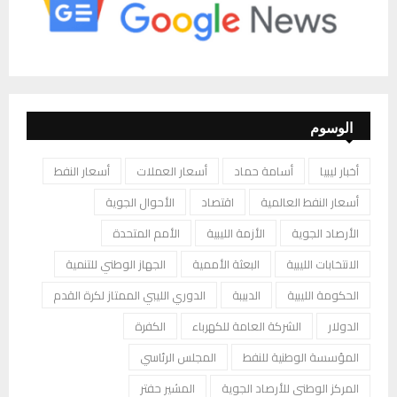
الوسوم
أخبار ليبيا
أسامة حماد
أسعار العملات
أسعار النفط
أسعار النفط العالمية
اقتصاد
الأحوال الجوية
الأرصاد الجوية
الأزمة الليبية
الأمم المتحدة
الانتخابات الليبية
البعثة الأممية
الجهاز الوطني للتنمية
الحكومة الليبية
الدبيبة
الدوري الليبي الممتاز لكرة القدم
الدولار
الشركة العامة للكهرباء
الكفرة
المؤسسة الوطنية للنفط
المجلس الرئاسي
المركز الوطني للأرصاد الجوية
المشير حفتر