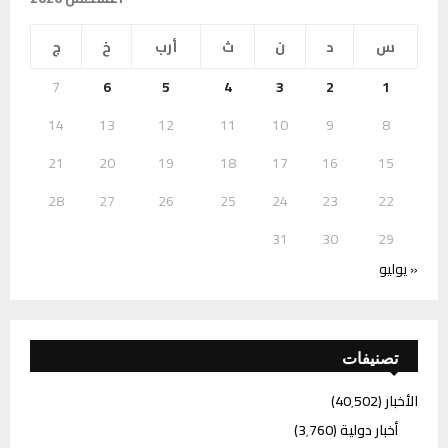
س
د
ن
ث
أرب
خ
ج
7
6
5
4
3
2
1
14
13
12
11
10
9
8
21
20
19
18
17
16
15
28
27
26
25
24
23
22
31
30
29
« يوليو
تصنيفات
الأخبار
(40٬502)
أخبار دولية
(3٬760)