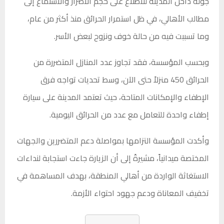
جولة داخل المدينة للاطلاع على حجم الأضرار والاستماع إلى
مطالب الأهالي، في ظل استمرار الحرائق منذ أكثر من عام،
وما تسببت فيه من حالة خوف ونزوح لبعض الأسر.
وبحسب المؤسسة، فقد تجاوز عدد المنازل المتضررة من
الحرائق 450 منزلاً حتى الآن، وسط تحديات تواجه فرق
الإطفاء والإمكانات المتاحة، حيث تعتمد المدينة على سيارة
إطفاء واحدة للتعامل مع عدد من الحرائق اليومية.
وأكدت المؤسسة التزامها بمواصلة دعم المتضررين والجهات
المختصة ميدانياً، مشيرةً إلى أن الزيارة جاءت استجابة لنداءات
الاستغاثة الواردة من أهالي المنطقة، بهدف المساهمة في
تخفيف المعاناة ودعم جهود احتواء الأزمة.