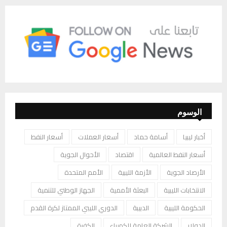
الوسوم
أخبار ليبيا
أسامة حماد
أسعار العملات
أسعار النفط
أسعار النفط العالمية
اقتصاد
الأحوال الجوية
الأرصاد الجوية
الأزمة الليبية
الأمم المتحدة
الانتخابات الليبية
البعثة الأممية
الجهاز الوطني للتنمية
الحكومة الليبية
الدبيبة
الدوري الليبي الممتاز لكرة القدم
الدولار
الشركة العامة للكهرباء
الكفرة