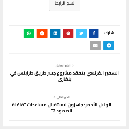
نسخ الرابط
شارك
الخبر السابق
السفير الفرنسي يتفقد مشروع جسر طريق طرابلس في
بنغازي
الخبر التالي
الهلال الأحمر: جاهزون لاستقبال مساعدات “قافلة
الصمود 2”