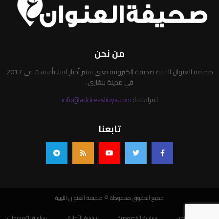
من نحن
صحيفة العنوان الليبية صحيفة إلكترونية تعني بنشر أخبار ليبيا. تأسست في 2017
في مدينة بنغازي.
لمراسلتنا:
info@addresslibya.com
تابعنا
جميع الحقوق محفوظة © صحيفة العنوان الليبية
من نحن
سياسة الخصوصية
سياسة الأخلاق
سياسة التصحيحات