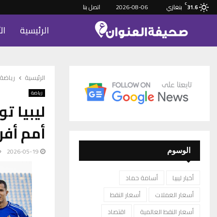
C
بنغازي
2026-08-06
اتصل بنا
31.6
الرئيسية
ال
الرئيسية
رياضة
رياضة
ليبيا ت
أمم أفريقي
2026-05-19
الوسوم
أخبار ليبيا
أسامة حماد
أسعار العملات
أسعار النفط
أسعار النفط العالمية
اقتصاد