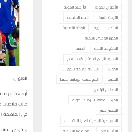
الأحوال الجوية
الأرصاد الجوية
الأزمة الليبية
الأمم المتحدة
الانتخابات الليبية
البعثة الأممية
الجهاز الوطني للتنمية
الحكومة الليبية
الدبيبة
الدوري الليبي الممتاز لكرة القدم
الدولار
الشركة العامة للكهرباء
العنوان
الكفرة
المؤسسة الوطنية للنفط
المجلس الرئاسي
المركز الوطني للأرصاد الجوية
جانب منتخبات م
المشير حفتر
في العاصمة الم
المفوضية الوطنية العليا للانتخابات
ويخوض المنتخب
النائب العام
الهجرة غير الشرعية