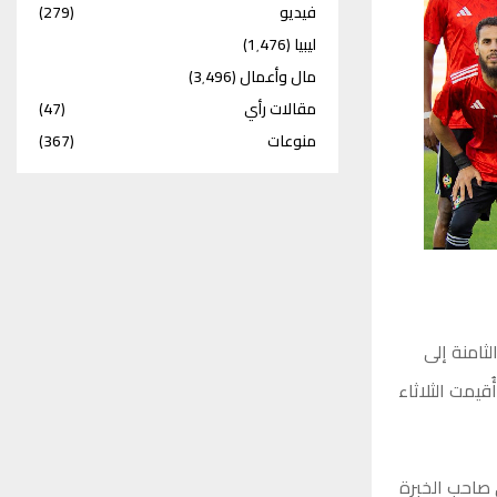
فيديو
(279)
ليبيا
(1٬476)
مال وأعمال
(3٬496)
مقالات رأي
(47)
منوعات
(367)
جموعة الثامنة إلى
يمت الثلاثاء
 صاحب الخبرة