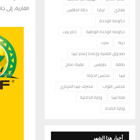
القارية، إلى جا
بنغازي
تركيا
حالة الطقس
حكومة الوحدة
حكومة الوحدة الوطنية
خام برنت
درنة
سرت
صندوق التنمية وإعادة إعمار ليبيا
طاقة
طرابلس
عقيلة صالح
ليبيا
مجلس الدولة
مجلس النواب
مصرف ليبيا المركزي
نفط ليبيا
وزارة الداخلية
وزارة الصحة
أخبار هذا الشهر