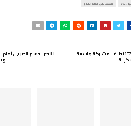
20
منتخب ليبيا لكرة القدم
“درع الكرامة 2” تنطلق بمشاركة واسعة
النصر يحسم الديربي أمام ا
سكرية
ويب