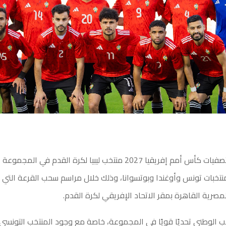
أوقعت قرعة تصفيات كأس أمم إفريقيا 2027 منتخب ليبيا لكرة القدم في الم
نتخبات تونس وأوغندا وبوتسوانا، وذلك خلال مراسم سحب القرعة التي أُق
صرية القاهرة بمقر الاتحاد الإفريقي لكرة القدم.
 الوطني تحديًا قويًا في المجموعة، خاصة مع وجود المنتخب التونسي