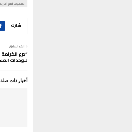
تصفيات أمم أفريقيا 27
شارك
الخبر السابق
للوحدات الع
أخبار ذات صلة