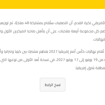
وأعلن الاتحاد الأفريقي لكرة القدم، أن التصفيات ستُقام بمشاركة 8
ضم كل مجموعة أربعة منتخبات، على أن يتأهل صاحبا المركزين الأول وا
هائيات.
ومن المقرر أن تُقام نهائيات كأس أمم إفريقيا 2027 بتنظيم مشترك بين كيني
الفترة الممتدة من 19 يونيو إلى 17 يوليو 2027، في نسخة تُعد الأولى من 
نطقة شرق إفريقيا.
نسخ الرابط