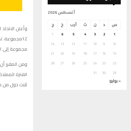
أغسطس 2026
س
د
ن
ث
أرب
خ
ج
7
6
5
4
3
2
1
12مجموعة، ت
14
13
12
11
10
9
8
مجموعة إلى الن
21
20
19
18
17
16
15
28
27
26
25
24
23
22
31
30
29
« يوليو
ثلاث دول من م