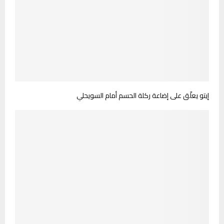
إيتو يعلّق على إضاعة ركلة الحسم أمام السويحلي