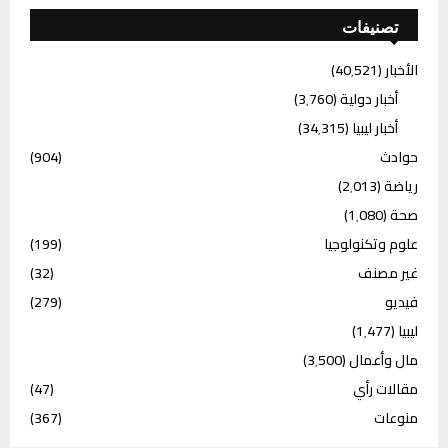
تصنيفات
الأخبار
(40٬521)
أخبار دولية
(3٬760)
أخبار ليبيا
(34٬315)
حوادث
(904)
رياضة
(2٬013)
صحة
(1٬080)
علوم وتكنولوجيا
(199)
غير مصنف
(32)
فيديو
(279)
ليبيا
(1٬477)
مال وأعمال
(3٬500)
مقالات رأي
(47)
منوعات
(367)