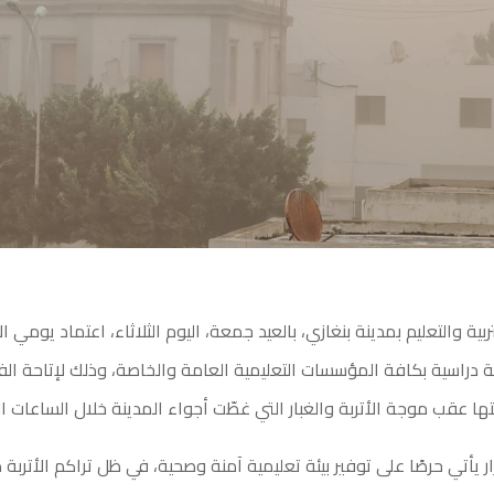
بية والتعليم بمدينة بنغازي، بالعيد جمعة، اليوم الثلاثاء، اعتماد يومي ال
راسية بكافة المؤسسات التعليمية العامة والخاصة، وذلك لإتاحة الف
ها عقب موجة الأتربة والغبار التي غطّت أجواء المدينة خلال الساعات ا
ر يأتي حرصًا على توفير بيئة تعليمية آمنة وصحية، في ظل تراكم الأتربة