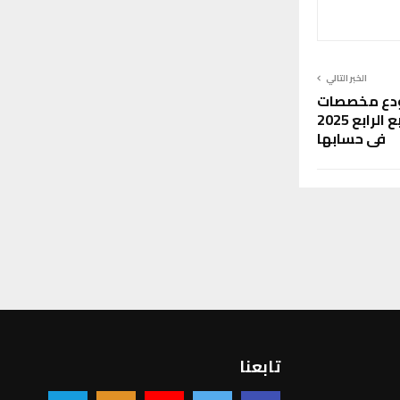
الخبر التالي
ودع مخصصات
منحة الزوجة والأولاد للربع الرابع 2025
في حسابها
تابعنا