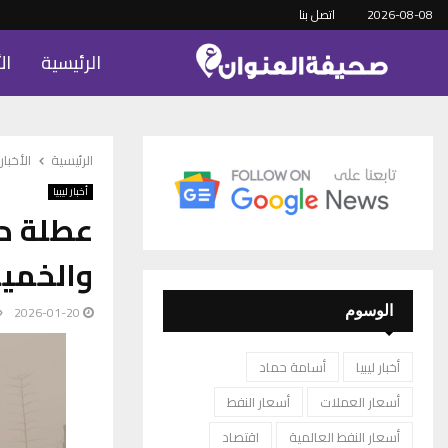
2026-08-08
اتصل بنا
الرئيسية
ال
الرئيسية
الأخبار
أخبار ليبيا
عطلة در
والخميس
2026-01-20
الوسوم
أخبار ليبيا
أسامة حماد
أسعار العملات
أسعار النفط
أسعار النفط العالمية
اقتصاد