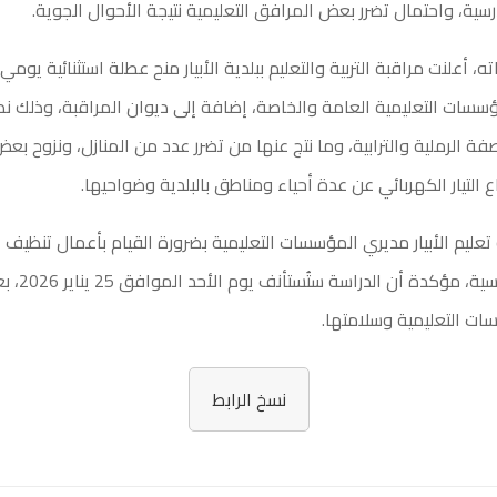
سية، واحتمال تضرر بعض المرافق التعليمية نتيجة الأحوال الجوية.
، أعلنت مراقبة التربية والتعليم ببلدية الأبيار منح عطلة استثنائية يومي 
سات التعليمية العامة والخاصة، إضافة إلى ديوان المراقبة، وذلك نظرً
ة الرملية والترابية، وما نتج عنها من تضرر عدد من المنازل، ونزوح بعض
 التيار الكهربائي عن عدة أحياء ومناطق بالبلدية وضواحيها.
تعليم الأبيار مديري المؤسسات التعليمية بضرورة القيام بأعمال تنظيف
والمباني المدرسية
ات التعليمية وسلامتها.
نسخ الرابط