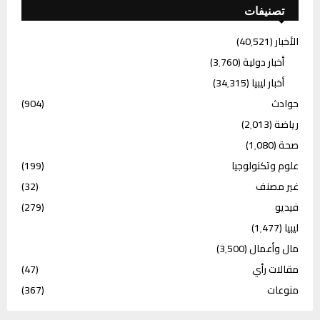
تصنيفات
الأخبار
(40٬521)
أخبار دولية
(3٬760)
أخبار ليبيا
(34٬315)
حوادث
(904)
رياضة
(2٬013)
صحة
(1٬080)
علوم وتكنولوجيا
(199)
غير مصنف
(32)
فيديو
(279)
ليبيا
(1٬477)
مال وأعمال
(3٬500)
مقالات رأي
(47)
منوعات
(367)