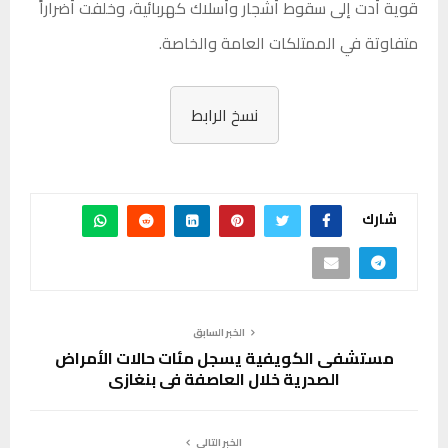
قوية أدت إلى سقوط أشجار وأسلاك كهربائية، وخلفت أضراراً
متفاوتة في الممتلكات العامة والخاصة.
نسخ الرابط
شارك
الخبر السابق
مستشفى الكويفية يسجل مئات حالات الأمراض
الصدرية خلال العاصفة في بنغازي
الخبر التالي