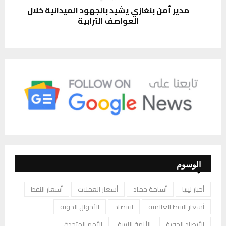
مدير أمن بنغازي يشيد بالجهود الميدانية خلال
العواصف الترابية
الوسوم
أخبار ليبيا
أسامة حماد
أسعار العملات
أسعار النفط
أسعار النفط العالمية
اقتصاد
الأحوال الجوية
الأرصاد الجوية
الأزمة الليبية
الأمم المتحدة