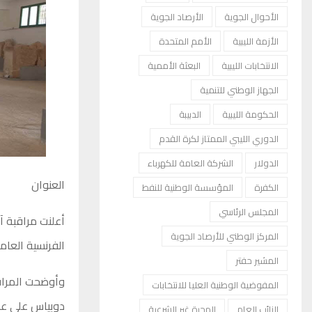
الأحوال الجوية
الأرصاد الجوية
الأزمة الليبية
الأمم المتحدة
الانتخابات الليبية
البعثة الأممية
الجهاز الوطني للتنمية
الحكومة الليبية
الدبيبة
الدوري الليبي الممتاز لكرة القدم
الدولار
الشركة العامة للكهرباء
العنوان
الكفرة
المؤسسة الوطنية للنفط
المجلس الرئاسي
أعلنت مراقبة آ
المركز الوطني للأرصاد الجوية
الفرنسية العام
المشير حفتر
وأوضحت المراقب
المفوضية الوطنية العليا للانتخابات
دوبياس على عدد
النائب العام
الهجرة غير الشرعية