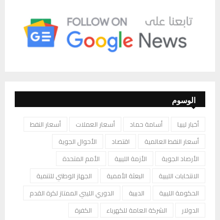
الوسوم
أخبار ليبيا
أسامة حماد
أسعار العملات
أسعار النفط
أسعار النفط العالمية
اقتصاد
الأحوال الجوية
الأرصاد الجوية
الأزمة الليبية
الأمم المتحدة
الانتخابات الليبية
البعثة الأممية
الجهاز الوطني للتنمية
الحكومة الليبية
الدبيبة
الدوري الليبي الممتاز لكرة القدم
الدولار
الشركة العامة للكهرباء
الكفرة