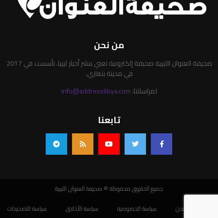
من نحن
صحيفة العنوان الليبية صحيفة إلكترونية تعني بنشر أخبار ليبيا. تأسست في 2017
في مدينة بنغازي.
لمراسلتنا:
info@addresslibya.com
تابعنا
جميع الحقوق محفوظة © صحيفة العنوان الليبية
من نحن
سياسة الخصوصية
سياسة الأخلاق
سياسة التصحيحات