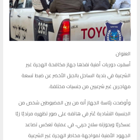
العنوان
أسفرت دوريات أمنية نفذها جهاز مكافحة الهجرة غير
الشرعية في بلدية الساحل بالجبل الأخضر عن ضبط تسعة
مهاجرين غير شرعيين من جنسيات مختلفة.
وأوضحت رئاسة الجهاز أنه من بين المضبوطين شخص من
الجنسية التشادية عُثر في هاتفه على صور تظهره مرتديًا زيًا
عسكريًا وبحوزته سلاح حربي، في عملية تعكس تصاعد
الجهود الأمنية لمواجهة مخاطر الهجرة غير الشرعية