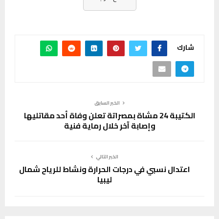
شارك
الخبر السابق
الكتيبة 24 مشاة بمصراتة تعلن وفاة أحد مقاتليها
وإصابة آخر خلال رماية فنية
الخبر التالي
اعتدال نسبي في درجات الحرارة ونشاط للرياح شمال
ليبيا