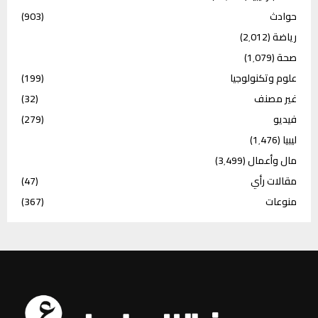
حوادث
(903)
رياضة
(2٬012)
صحة
(1٬079)
علوم وتكنولوجيا
(199)
غير مصنف
(32)
فيديو
(279)
ليبيا
(1٬476)
مال وأعمال
(3٬499)
مقالات رأي
(47)
منوعات
(367)