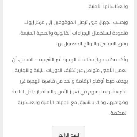
وانعكاساتها الأمنية.
وبحسب الجهاز، جرى ترحيل الموقوفين إلى مركز إيواء
قنفودة لاستكمال الإجراءات القانونية والصحية المتبعة،
وفق القوانين واللوائح المعمول بها.
وأكد مكتب جهاز مكافحة الهجرة غير الشرعية – الساحل، أن
العمل الأمني متواصل عبر تكثيف الدوريات الليلية والنهارية،
بهدف ضبط أوضاع الإقامة والحد من ظاهرة الهجرة غير
الشرعية، وبما يسهم في تعزيز الأمن والاستقرار داخل البلدية
وضواحيها، وذلك بالتنسيق مع الجهات الأمنية والعسكرية
المختصة.
نسخ الرابط