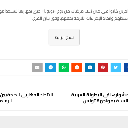
جرين كانوا على متن ثلاث مركبات من نوع «تويوتا» جرى تجهيزها لاستخدامه
 ضبطهم واتخاذ الإجراءات اللازمة بحقهم، وفق بيان الفرع.
نسخ الرابط
شوارها في البطولة العربية
الاتحاد المغاربي للصحفيي
السلة بمواجهة تونس
الرسم