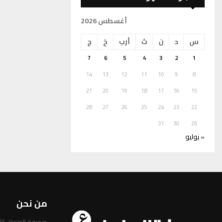
أغسطس 2026
س
د
ن
ث
أرب
خ
ج
7
6
5
4
3
2
1
14
13
12
11
10
9
8
21
20
19
18
17
16
15
28
27
26
25
24
23
22
31
30
29
« يوليو
من نحن