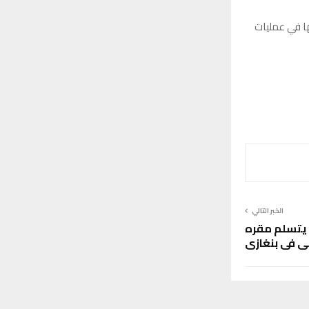
ا في عمليات
الخبر التالي
ن يتسلم مقره
ي في بنغازي