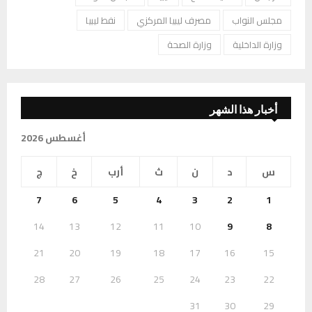
مجلس النواب
مصرف ليبيا المركزي
نفط ليبيا
وزارة الداخلية
وزارة الصحة
أخبار هذا الشهر
أغسطس 2026
س
د
ن
ث
أرب
خ
ج
7
6
5
4
3
2
1
14
13
12
11
10
9
8
21
20
19
18
17
16
15
28
27
26
25
24
23
22
31
30
29