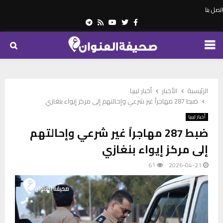
اتصل بنا
Telegram
Youtube
Rss
Twitter
Facebook
PRIMARY
MENU
الرئيسية
الأخبار
أخبار ليبيا
ضبط 287 مهاجراً غير شرعي وإحالتهم إلى مركز إيواء بنغازي
أخبار ليبيا
ضبط 287 مهاجراً غير شرعي وإحالتهم
إلى مركز إيواء بنغازي
61
2026-04-21