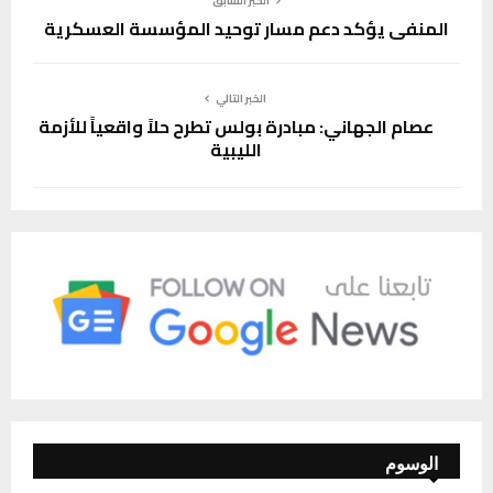
الخبر السابق
المنفي يؤكد دعم مسار توحيد المؤسسة العسكرية
الخبر التالي
عصام الجهاني: مبادرة بولس تطرح حلاً واقعياً للأزمة
الليبية
الوسوم