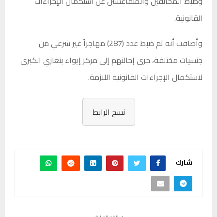
وضبط المخالفين والمتقاعسين عن استكمال الإجراءات
القانونية.
وأضافت أنه تم ضبط عدد (287) مهاجراً غير شرعي من
جنسيات مختلفة، جرى إحالتهم إلى مركز إيواء بنغازي الكبرى
لاستكمال الإجراءات القانونية اللازمة.
نسخ الرابط
شارك