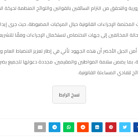
ورية والتحقق من التزام السائقين بالقوانين واللوائح المنظمة لحركة الس
المختصة الإجراءات القانونية حيال المركبات المضبوطة، حيث جرى إيداع
حالة المخالفين إلى جهات الاختصاص لاستكمال الإجراءات وفقًا للتشريعا
من الجبل الأخضر أن هذه الجهود تأتي في إطار تعزيز الانضباط العام 
ة، بما يضمن سلامة المواطنين والمقيمين، مجددة دعوتها للجميع بضرور
ائح لتفادي المساءلة القانونية.
نسخ الرابط