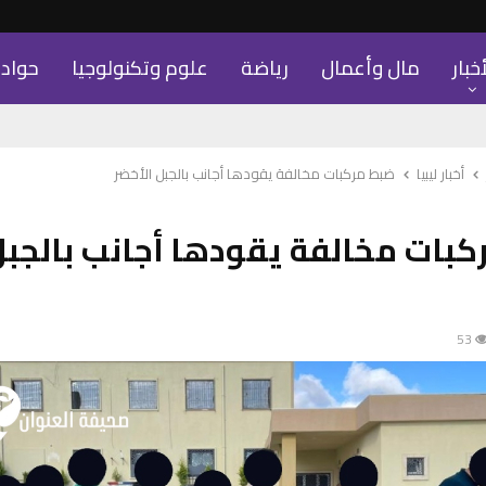
أخبار
مال وأعمال
رياضة
علوم وتكنولوجيا
حواد
أخبار ليبيا
ضبط مركبات مخالفة يقودها أجانب بالجبل الأخضر
بات مخالفة يقودها أجانب بالجبل
53