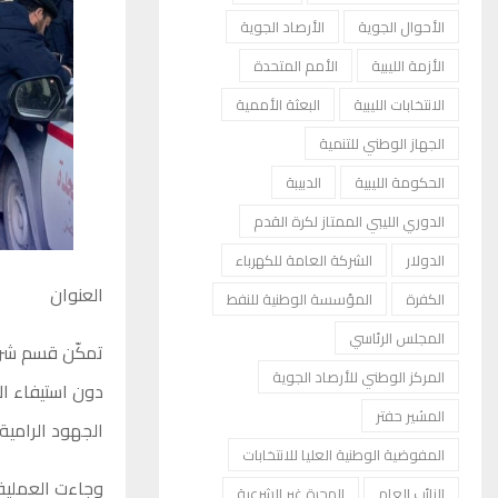
الأحوال الجوية
الأرصاد الجوية
الأزمة الليبية
الأمم المتحدة
الانتخابات الليبية
البعثة الأممية
الجهاز الوطني للتنمية
الحكومة الليبية
الدبيبة
الدوري الليبي الممتاز لكرة القدم
الدولار
الشركة العامة للكهرباء
العنوان
الكفرة
المؤسسة الوطنية للنفط
المجلس الرئاسي
تمكّن قسم شرط
المركز الوطني للأرصاد الجوية
دون استيفاء الإ
المشير حفتر
الجهود الرامية 
المفوضية الوطنية العليا للانتخابات
وجاءت العملية
النائب العام
الهجرة غير الشرعية