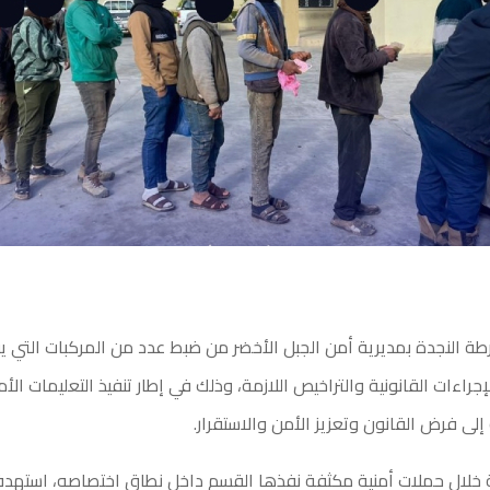
ة النجدة بمديرية أمن الجبل الأخضر من ضبط عدد من المركبات التي ي
جراءات القانونية والتراخيص اللازمة، وذلك في إطار تنفيذ التعليمات الأ
إلى فرض القانون وتعزيز الأمن والاستقرار.
 خلال حملات أمنية مكثفة نفذها القسم داخل نطاق اختصاصه، استهد