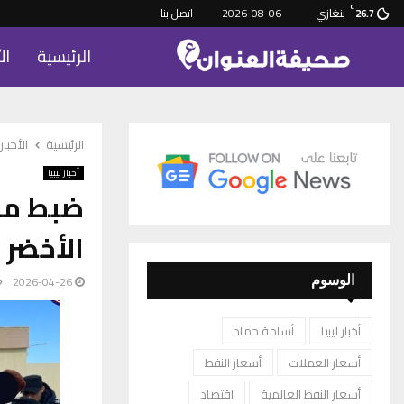
C
بنغازي
2026-08-06
اتصل بنا
26.7
الرئيسية
ال
الرئيسية
الأخبار
أخبار ليبيا
ضبط مرك
الأخضر
2026-04-26
الوسوم
أخبار ليبيا
أسامة حماد
أسعار العملات
أسعار النفط
أسعار النفط العالمية
اقتصاد