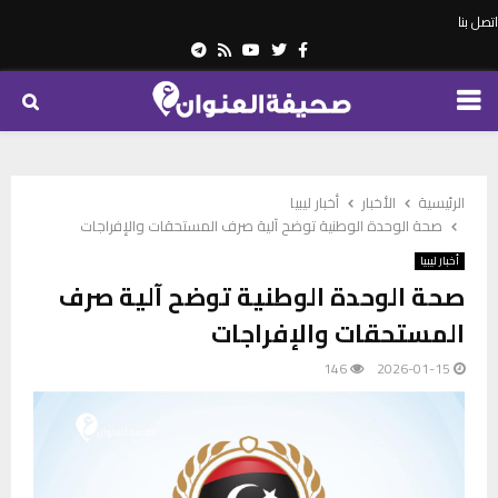
اتصل بنا
Telegram
Youtube
Rss
Twitter
Facebook
PRIMARY
MENU
الرئيسية
الأخبار
أخبار ليبيا
صحة الوحدة الوطنية توضح آلية صرف المستحقات والإفراجات
أخبار ليبيا
صحة الوحدة الوطنية توضح آلية صرف
المستحقات والإفراجات
146
2026-01-15