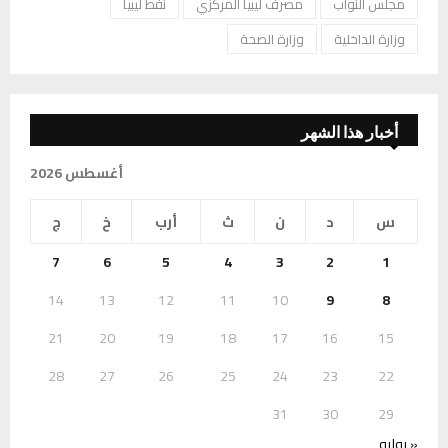
مجلس النواب
مصرف ليبيا المركزي
نفط ليبيا
وزارة الداخلية
وزارة الصحة
أخبار هذا الشهر
أغسطس 2026
س
د
ن
ث
أرب
خ
ج
7
6
5
4
3
2
1
14
13
12
11
10
9
8
21
20
19
18
17
16
15
28
27
26
25
24
23
22
31
30
29
« يوليو