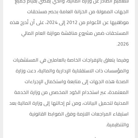
للتعميم الصادر عن وزارة المالية، والذي يقضي بقيام جميع
الجهات الممولة من الخزانة العامة بحصر مستحقات
موظفيها عن الأعوام من 2012 إلى 2024، على أن تُدرج هذه
المستحقات ضمن مشروع مناقشة موازنة العام المالي
2026.
وفيما يتعلق بالإفراجات الخاصة بالعاملين في المستشفيات
والمؤسسات ذات الاستقلالية الإدارية والمالية، دعت وزارة
الصحة هذه الجهات إلى متابعة واستكمال الإجراءات
المعتمدة، عبر استخدام الكود المخصص من وزارة الخدمة
المدنية لتحميل البيانات، ومن ثم إحالتها إلى وزارة المالية بعد
استيفاء المراجعات اللازمة وفق الضوابط القانونية
والتنظيمية.