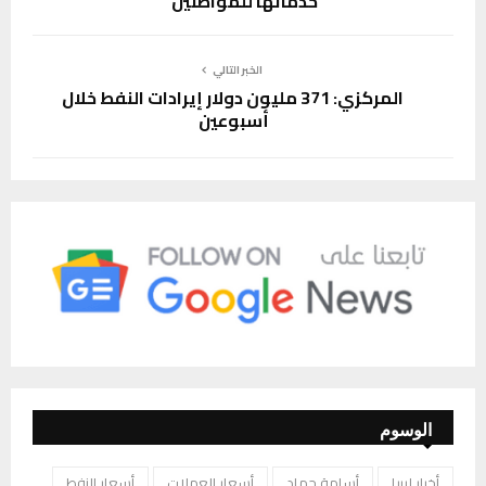
خدماتها للمواطنين
الخبر التالي
المركزي: 371 مليون دولار إيرادات النفط خلال
أسبوعين
الوسوم
أخبار ليبيا
أسامة حماد
أسعار العملات
أسعار النفط