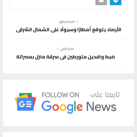
الخبر السابق
الأرصاد يتوقع أمطارًا وسيولًا على الشمال الشرقي
الخبر التالي
ضبط وافدين متورطين في سرقة منزل بمصراتة