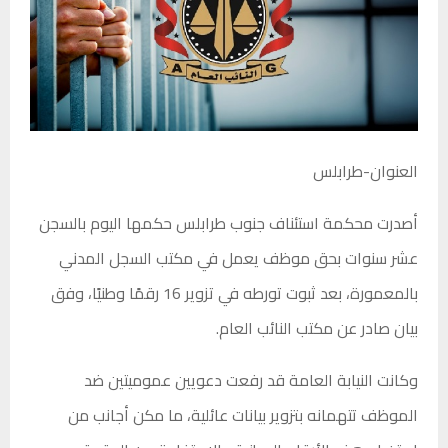
العنوان-طرابلس
أصدرت محكمة استئناف جنوب طرابلس حكمها اليوم بالسجن
عشر سنوات بحق موظف يعمل في مكتب السجل المدني
بالمعمورة، بعد ثبوت تورطه في تزوير 16 رقمًا وطنيًا، وفق
بيان صادر عن مكتب النائب العام.
وكانت النيابة العامة قد رفعت دعويين عموميتين ضد
الموظف تتهمانه بتزوير بيانات عائلية، ما مكن أجانب من