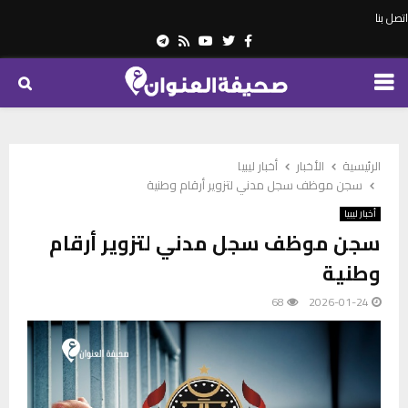
اتصل بنا
Telegram
Youtube
Rss
Twitter
Facebook
PRIMARY
MENU
الرئيسية
الأخبار
أخبار ليبيا
سجن موظف سجل مدني لتزوير أرقام وطنية
أخبار ليبيا
سجن موظف سجل مدني لتزوير أرقام
وطنية
68
2026-01-24