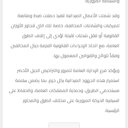
والسلامة المرورية.
وقد شملت الأعمال الميدانية تنفيذ حملات ضبط ومتابعة
للمركبات والشاحنات المخالفة، خاصة تلك التي تتجاوز الأوزان
القانونية أو تنقل شحنات ثقيلة تؤدي إلى إتلاف الطرق
العامة، مع اتخاذ الإجراءات القانونية اللازمة حيال المخالفين
وفقاً للوائح والقوانين المعمول بها.
ويؤكد فرع الإدارة العامة للمرور والتراخيص الجبل الأخضر
استمرار هذه الجهود الميدانية بكل حزم، بما يضمن سلامة
مستخدمي الطريق، وحماية الممتلكات العامة، والحفاظ على
انسيابية الحركة المرورية على مختلف الطرق والمحاور
الرئيسية.