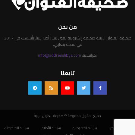
من نحن
صحيفة العنوان الليبية صحيفة إلكترونية تعني بنشر أخبار ليبيا. تأسست في 2017
في مدينة بنغازي.
لمراسلتنا:
info@addresslibya.com
تابعنا
جميع الحقوق محفوظة © صحيفة العنوان الليبية
من نحن
سياسة الخصوصية
سياسة الأخلاق
سياسة التصحيحات