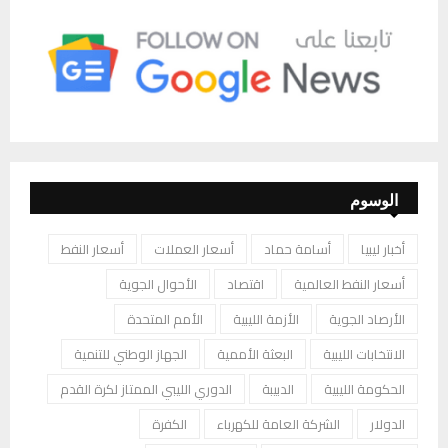
الوسوم
أخبار ليبيا
أسامة حماد
أسعار العملات
أسعار النفط
أسعار النفط العالمية
اقتصاد
الأحوال الجوية
الأرصاد الجوية
الأزمة الليبية
الأمم المتحدة
الانتخابات الليبية
البعثة الأممية
الجهاز الوطني للتنمية
الحكومة الليبية
الدبيبة
الدوري الليبي الممتاز لكرة القدم
الدولار
الشركة العامة للكهرباء
الكفرة