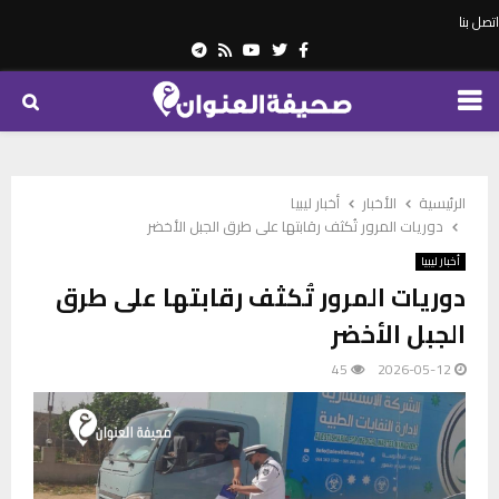
اتصل بنا
Telegram
Youtube
Rss
Twitter
Facebook
PRIMARY
MENU
الرئيسية
الأخبار
أخبار ليبيا
دوريات المرور تُكثف رقابتها على طرق الجبل الأخضر
أخبار ليبيا
دوريات المرور تُكثف رقابتها على طرق
الجبل الأخضر
45
2026-05-12