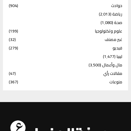
حوادث
(904)
رياضة
(2٬013)
صحة
(1٬080)
علوم وتكنولوجيا
(199)
غير مصنف
(32)
فيديو
(279)
ليبيا
(1٬477)
مال وأعمال
(3٬500)
مقالات رأي
(47)
منوعات
(367)