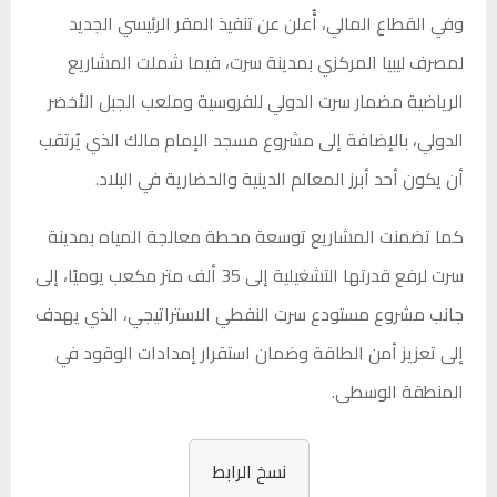
وفي القطاع المالي، أُعلن عن تنفيذ المقر الرئيسي الجديد
لمصرف ليبيا المركزي بمدينة سرت، فيما شملت المشاريع
الرياضية مضمار سرت الدولي للفروسية وملعب الجبل الأخضر
الدولي، بالإضافة إلى مشروع مسجد الإمام مالك الذي يُرتقب
أن يكون أحد أبرز المعالم الدينية والحضارية في البلاد.
كما تضمنت المشاريع توسعة محطة معالجة المياه بمدينة
سرت لرفع قدرتها التشغيلية إلى 35 ألف متر مكعب يوميًا، إلى
جانب مشروع مستودع سرت النفطي الاستراتيجي، الذي يهدف
إلى تعزيز أمن الطاقة وضمان استقرار إمدادات الوقود في
المنطقة الوسطى.
نسخ الرابط