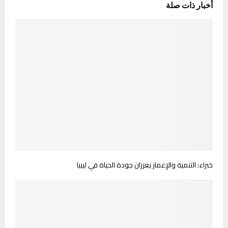
أخبار ذات صلة
خبراء: التنمية والإعمار يعززان جودة الحياة في ليبيا