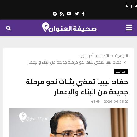
اتصل بنا
Telegram
Youtube
Rss
Twitter
Facebook
PRIMARY
MENU
الرئيسية
الأخبار
أخبار ليبيا
حمّاد: ليبيا تمضي بثبات نحو مرحلة جديدة من البناء والإعمار
أخبار ليبيا
حمّاد: ليبيا تمضي بثبات نحو مرحلة
جديدة من البناء والإعمار
43
2026-06-23