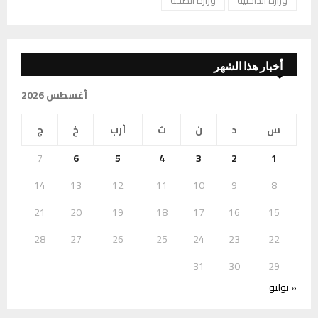
وزارة الداخلية
وزارة الصحة
أخبار هذا الشهر
أغسطس 2026
س
د
ن
ث
أرب
خ
ج
7
6
5
4
3
2
1
14
13
12
11
10
9
8
21
20
19
18
17
16
15
28
27
26
25
24
23
22
31
30
29
« يوليو