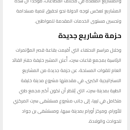
والمشاريع المنفذة في مختلف القطاعات، مؤكدًا أن هذه
المشاريع تعكس توجه الدولة نحو تحقيق تنمية مستدامة
وتحسين مستوى الخدمات المقدمة للمواطنين.
حزمة مشاريع جديدة
وخلال مراسم الاحتفاء التي أقيمت بقاعة قصر المؤتمرات
الرئاسية بمجمع قاعات سرت، أُعلن المشير خليفة حفتر القائد
العام للقوات المسلحة، عن حزمة جديدة من المشاريع
الاستراتيجية الكبرى، في مقدمتها مشروع مدينة خليفة
الطبية بمدينة سرت، التي يُنتظر أن تكون أكبر مجمع طبي
متكامل في ليبيا، إلى جانب مشروع مستشفى سرت المركزي
للأورام، ومركز أورام بمدينة سبها، ومستشفى بن جواد
للحوادث والولادة.