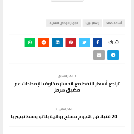
أسامة حماد
إعمار ليبيا
الجهاز الوطني للتنمية
شارك
الخبر السابق
تراجع أسعار النفط مع انحسار مخاوف الإمدادات عبر
مضيق هرمز
الخبر التالي
20 قتيلا في هجوم مسلح بولاية بلاتو وسط نيجيريا