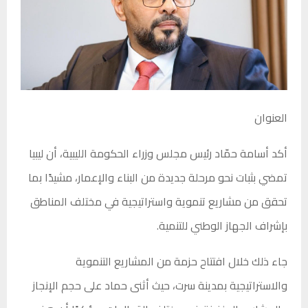
العنوان
أكد أسامة حمّاد رئيس مجلس وزراء الحكومة الليبية، أن ليبيا
تمضي بثبات نحو مرحلة جديدة من البناء والإعمار، مشيدًا بما
تحقق من مشاريع تنموية واستراتيجية في مختلف المناطق
بإشراف الجهاز الوطني للتنمية.
جاء ذلك خلال افتتاح حزمة من المشاريع التنموية
والاستراتيجية بمدينة سرت، حيث أثنى حماد على حجم الإنجاز