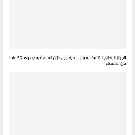
الجهاز الوطني للتنمية: وصول المياه إلى خزان السبعة بسرت بعد 50 عاما
من الانقطاع