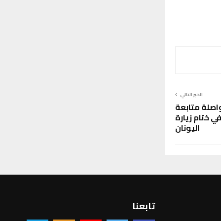
الخبر التالي
واصلة متابعة
ي ختام زيارة
اليونان
تابعنا