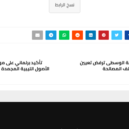
نسخ الرابط
قة الوسطى ترفض تعيين
تأكيد برلماني على م
لف المصالحة
الأصول الليبية المجمدة ف