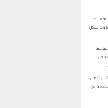
اته بشبكات
ما بات يشكل
لمتابعة
دد من
، بل أعمال
مساجد وأمن