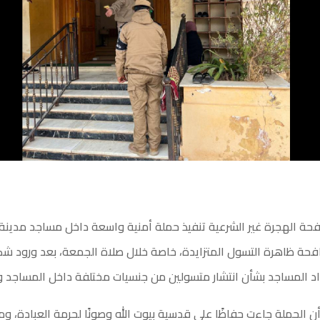
حة الهجرة غير الشرعية تنفيذ حملة أمنية واسعة داخل مساجد مدينة 
ة ظاهرة التسول المتزايدة، خاصة خلال صلاة الجمعة، بعد ورود ش
اد المساجد بشأن انتشار متسولين من جنسيات مختلفة داخل المساجد و
ن الحملة جاءت حفاظًا على قدسية بيوت الله وصونًا لحرمة العبادة، ومن