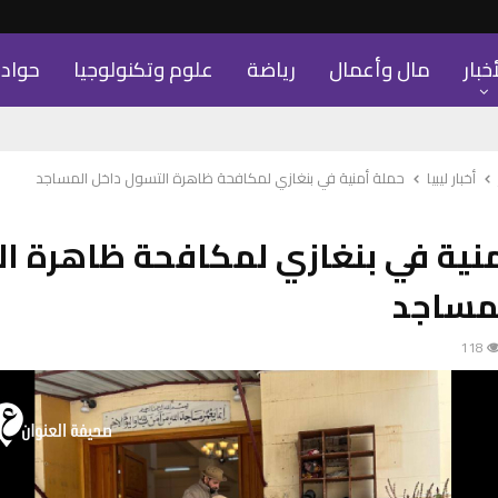
أخبار
مال وأعمال
رياضة
علوم وتكنولوجيا
حواد
أخبار ليبيا
حملة أمنية في بنغازي لمكافحة ظاهرة التسول داخل المساجد
نية في بنغازي لمكافحة ظاهرة ا
لمساجد
118