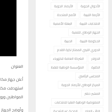
الأحوال الجوية
الأرصاد الجوية
الأزمة الليبية
الأمم المتحدة
الانتخابات الليبية
البعثة الأممية
الجهاز الوطني للتنمية
الحكومة الليبية
الدبيبة
الدوري الليبي الممتاز لكرة القدم
الدولار
الشركة العامة للكهرباء
العنوان
الكفرة
المؤسسة الوطنية للنفط
المجلس الرئاسي
أعلن جهاز مكاف
المركز الوطني للأرصاد الجوية
استهدفت مكافح
المشير حفتر
المواطنين ورو
المفوضية الوطنية العليا للانتخابات
وأوضح الجهاز أ
النائب العام
الهجرة غير الشرعية