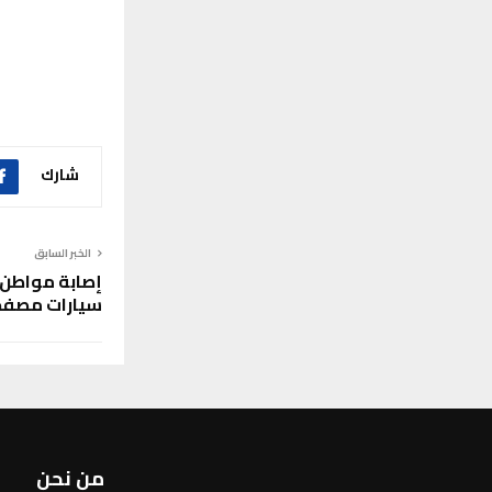
شارك
الخبر السابق
إصابة مواطن و
سيارات مصفحة
من نحن