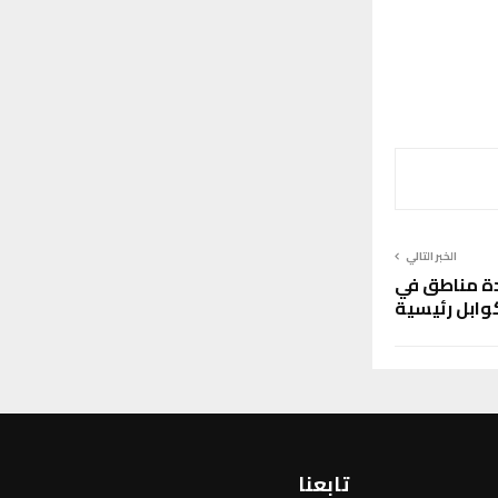
الخبر التالي
دة مناطق في
وابل رئيسية
تابعنا