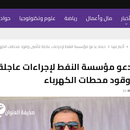
أخبار
مال وأعمال
رياضة
علوم وتكنولوجيا
حواد
أخبار ليبيا
حماد يدعو مؤسسة النفط لإجراءات عاجلة لتأمين وقود محطات الكهرب
عو مؤسسة النفط لإجراءات عاجلة
وقود محطات الكهرباء
36