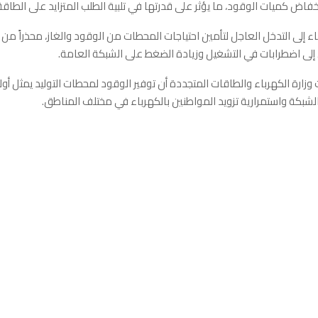
خفاض كميات الوقود، ما يؤثر على قدرتها في تلبية الطلب المتزايد على الطاقة 
اء إلى التدخل العاجل لتأمين احتياجات المحطات من الوقود والغاز، محذراً من 
إلى اضطرابات في التشغيل وزيادة الضغط على الشبكة العامة.
 وزارة الكهرباء والطاقات المتجددة أن توفير الوقود لمحطات التوليد يمثل أ
لشبكة واستمرارية تزويد المواطنين بالكهرباء في مختلف المناطق.