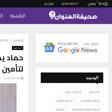
C
بنغازي
2026-08-07
اتصل بنا
27.4
الرئيسية
ال
الرئيسية
الأخبار
أخبار ليبيا
حماد يد
لتأمين 
2026-06-06
الوسوم
أخبار ليبيا
أسامة حماد
أسعار العملات
أسعار النفط
أسعار النفط العالمية
اقتصاد